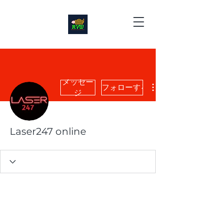
メッセー
フォローする
ジ
Laser247 online