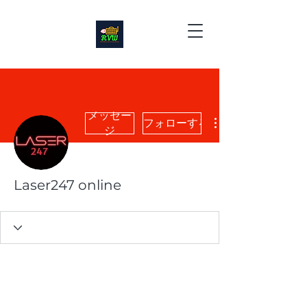
メッセー
フォローする
ジ
Laser247 online