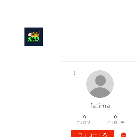
その他
fatima
0
0
フォロワー
フォロー中
フォローする