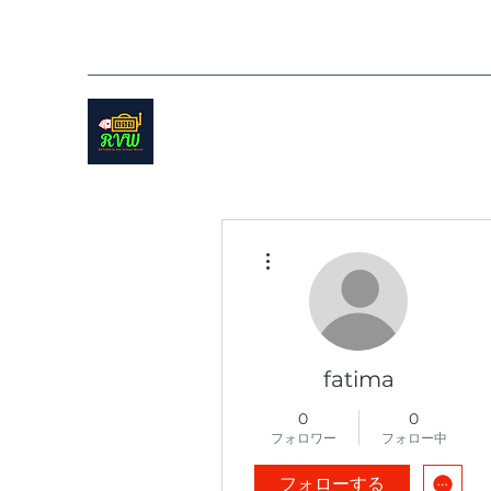
その他
fatima
0
0
フォロワー
フォロー中
フォローする