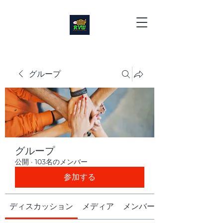
グループ
グループ
公開
·
103名のメンバー
参加する
ディスカッション
メディア
メンバー