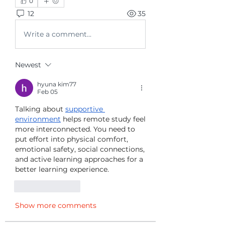
0
12
35
Write a comment...
Newest
hyuna kim77
Feb 05
Talking about 
supportive 
environment
 helps remote study feel 
more interconnected. You need to 
put effort into physical comfort, 
emotional safety, social connections, 
and active learning approaches for a 
better learning experience.
Like
Reply
Show more comments