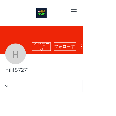
メッセー
フォローする
ジ
hilif87271
hilif87271