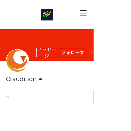
メッセー
フォローする
ジ
管理者
Craudition