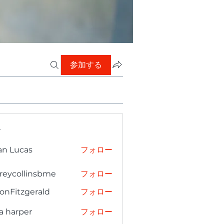
参加する
ー
an Lucas
フォロー
freycollinsbme
フォロー
collinsbme
onFitzgerald
フォロー
tzgerald
a harper
フォロー