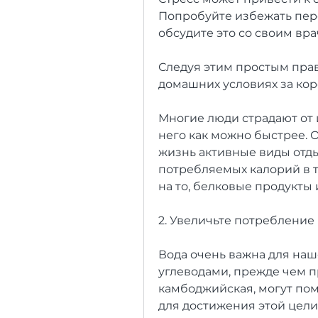
Попробуйте избежать пере
обсудите это со своим вра
Следуя этим простым прав
домашних условиях за кор
Многие люди страдают от и
него как можно быстрее. О
жизнь активные виды отды
потребляемых калорий в т
на то, белковые продукты 
2. Увеличьте потребление
Вода очень важна для наш
углеводами, прежде чем п
камбоджийская, могут помо
для достижения этой цели