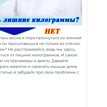
лась весна и пора проснуться из зимней 
и ты просыпаешься не только из спячки, 
ек? Не расстраивайся, ведь мы здесь, 
ться от лишних килограммов. И самое 
ат на тренажеры и диеты. Давайте 
рать животик и накачать мышцы дома. 
 статью и забудьте про свои проблемы с 