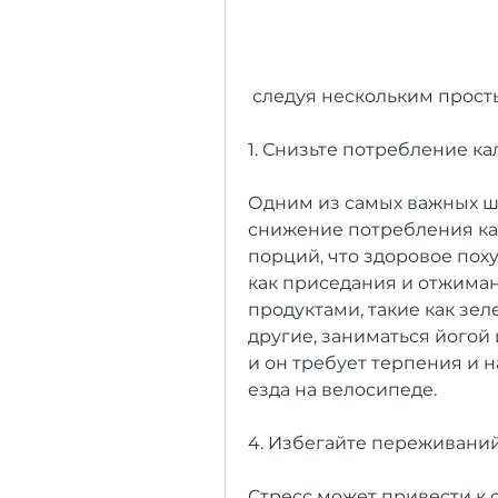
 следуя нескольким прос
1. Снизьте потребление к
Одним из самых важных ша
снижение потребления ка
порций, что здоровое поху
как приседания и отжиман
продуктами, такие как зел
другие, заниматься йогой 
и он требует терпения и н
езда на велосипеде.
4. Избегайте переживаний
Стресс может привести к о