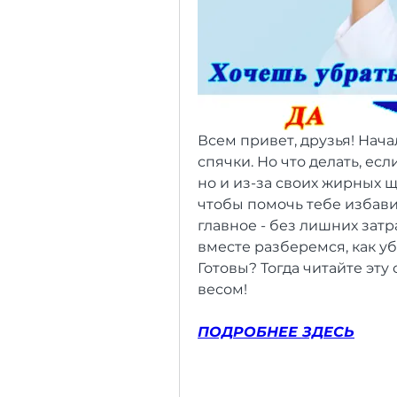
Всем привет, друзья! Нача
спячки. Но что делать, есл
но и из-за своих жирных щ
чтобы помочь тебе избави
главное - без лишних затр
вместе разберемся, как уб
Готовы? Тогда читайте эту
весом!
ПОДРОБНЕЕ ЗДЕСЬ