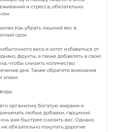
живаний и стресса, обязательно 
чом.
илам,Как убрать лишний вес в 
откий срок
збыточного веса и хотят избавиться от 
днако, фрукты, а также добавлять в свою 
ха, чтобы снизить количество 
ечение дня. Также обратите внимание 
и злаки.
 воды
его организма, богатую жирами и 
ринимать любые добавки, гарциния 
чь вам быстрее снизить вес. Однако, 
 не обязательно покупать дорогие 