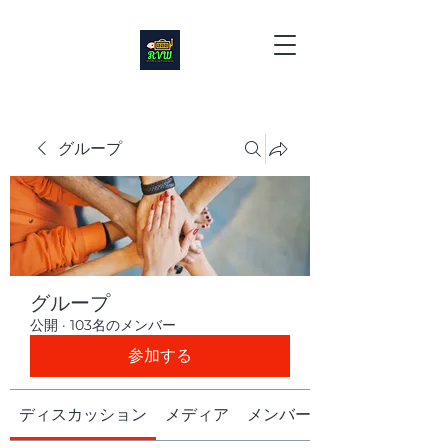
グループ
グループ
公開
·
103名のメンバー
参加する
ディスカッション
メディア
メンバー