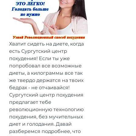
Хватит сидеть на диете, когда 
есть Сургутский центр 
похудения! Если ты уже 
попробовал все возможные 
диеты, а килограммы все так 
же твердо держатся на твоих 
бедрах - не отчаивайся! 
Сургутский центр похудения 
предлагает тебе 
революционную технологию 
похудения, без мучительных 
диет и голодания. Давай 
разберемся подробнее, что 