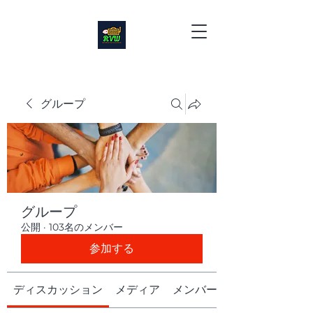
グループ
グループ
公開
·
103名のメンバー
参加する
ディスカッション
メディア
メンバー