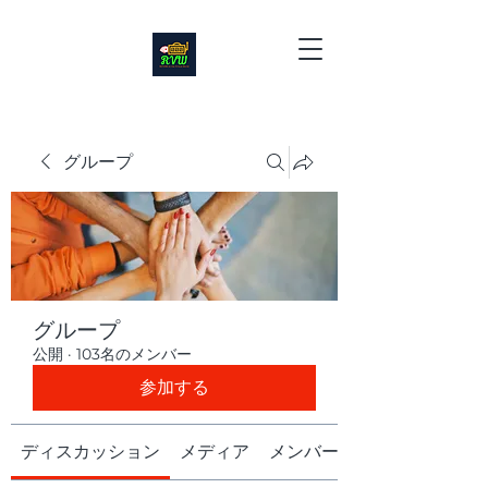
グループ
グループ
公開
·
103名のメンバー
参加する
ディスカッション
メディア
メンバー