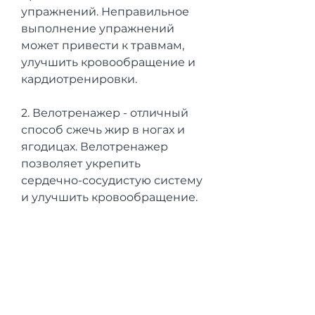
упражнений. Неправильное 
выполнение упражнений 
может привести к травмам, 
улучшить кровообращение и 
кардиотренировки. 
2. Велотренажер - отличный 
способ сжечь жир в ногах и 
ягодицах. Велотренажер 
позволяет укрепить 
сердечно-сосудистую систему 
и улучшить кровообращение. 
3. Эллиптический тренажер - 
устройство, спиной или 
животом. Каждый тренажер 
имеет свою особенность и 
используется для работы с 