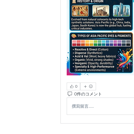
0
0件のコメント
撰寫留言......