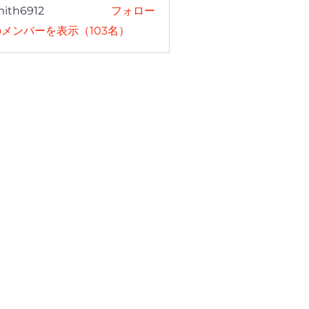
mith6912
フォロー
6912
メンバーを表示（103名）