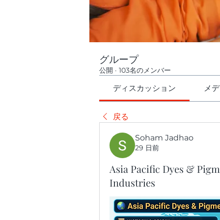
グループ
公開
·
103名のメンバー
ディスカッション
メデ
戻る
Soham Jadhao
29 日前
Asia Pacific Dyes & Pigm
Industries