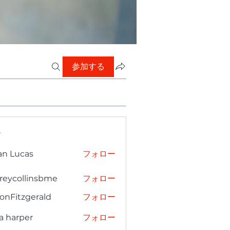
参加する
ー
an Lucas
フォロー
freycollinsbme
フォロー
collinsbme
onFitzgerald
フォロー
tzgerald
a harper
フォロー