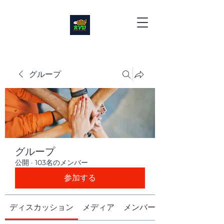
グループ
グループ
公開
·
103名のメンバー
参加する
ディスカッション
メディア
メンバー