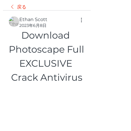
戻る
Ethan Scott
2023年6月8日
Download 
Photoscape Full 
EXCLUSIVE 
Crack Antivirus