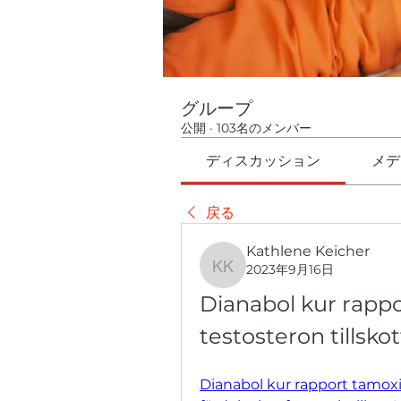
グループ
公開
·
103名のメンバー
ディスカッション
メデ
戻る
Kathlene Keicher
2023年9月16日
Kathlene Keicher
Dianabol kur rappo
testosteron tillsko
Dianabol kur rapport tamoxif