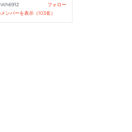
mith6912
フォロー
6912
メンバーを表示（103名）