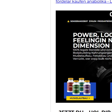
fördelar kaufen anabolika -