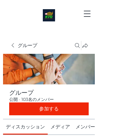
グループ
グループ
公開
·
103名のメンバー
参加する
ディスカッション
メディア
メンバー