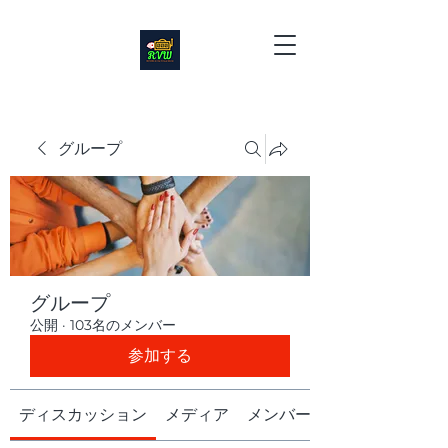
グループ
グループ
公開
·
103名のメンバー
参加する
ディスカッション
メディア
メンバー