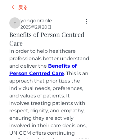
戻る
yongdorable
yongdorable
2025年2月20日
Benefits of Person Centred
Care
In order to help healthcare 
professionals better understand 
and deliver the 
Benefits of 
Person Centred Care
. This is an 
approach that prioritizes the 
individual needs, preferences, 
and values of patients. It 
involves treating patients with 
respect, dignity, and empathy, 
ensuring they are actively 
involved in their care decisions, 
UNICCM offers continuing 