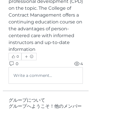
professional development (CPD) 
on the topic. The College of 
Contract Management offers a 
continuing education course on 
the advantages of person-
centered care with informed 
instructors and up-to-date 
information
0
0
4
Write a comment...
グループについて
グループへようこそ！他のメンバー
と交流したり、最新情報をチェック
したり、動画をシェアすることもで
きます。