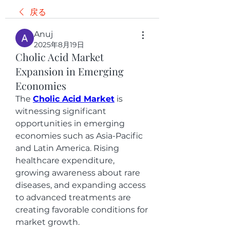
戻る
Anuj
2025年8月19日
Cholic Acid Market
Expansion in Emerging
Economies
The 
Cholic Acid Market
 is 
witnessing significant 
opportunities in emerging 
economies such as Asia-Pacific 
and Latin America. Rising 
healthcare expenditure, 
growing awareness about rare 
diseases, and expanding access 
to advanced treatments are 
creating favorable conditions for 
market growth.