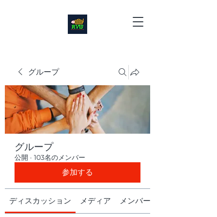
グループ
グループ
公開
·
103名のメンバー
参加する
ディスカッション
メディア
メンバー