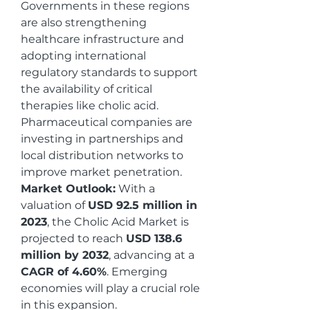
Governments in these regions 
are also strengthening 
healthcare infrastructure and 
adopting international 
regulatory standards to support 
the availability of critical 
therapies like cholic acid. 
Pharmaceutical companies are 
investing in partnerships and 
local distribution networks to 
improve market penetration.
Market Outlook:
 With a 
valuation of 
USD 92.5 million in 
2023
, the Cholic Acid Market is 
projected to reach 
USD 138.6 
million by 2032
, advancing at a 
CAGR of 4.60%
. Emerging 
economies will play a crucial role 
in this expansion.