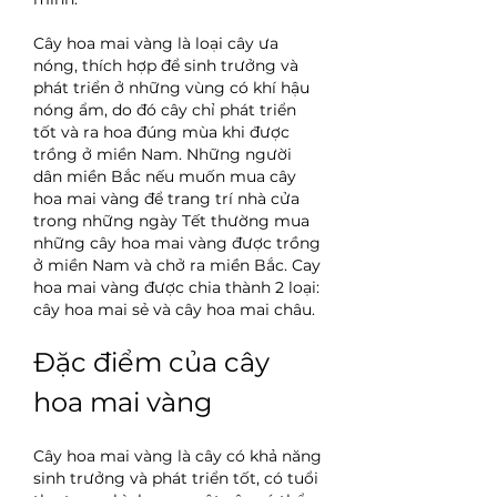
Cây hoa mai vàng là loại cây ưa 
nóng, thích hợp để sinh trưởng và 
phát triển ở những vùng có khí hậu 
nóng ẩm, do đó cây chỉ phát triển 
tốt và ra hoa đúng mùa khi được 
trồng ở miền Nam. Những người 
dân miền Bắc nếu muốn mua cây 
hoa mai vàng để trang trí nhà cửa 
trong những ngày Tết thường mua 
những cây hoa mai vàng được trồng 
ở miền Nam và chở ra miền Bắc. Cay 
hoa mai vàng được chia thành 2 loại: 
cây hoa mai sẻ và cây hoa mai châu.
Đặc điểm của cây 
hoa mai vàng
Cây hoa mai vàng là cây có khả năng 
sinh trưởng và phát triển tốt, có tuổi 