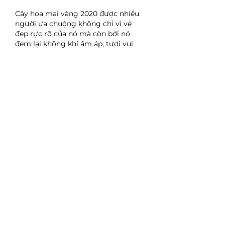
Cây hoa mai vàng 2020 được nhiều 
người ưa chuộng không chỉ vì vẻ 
đẹp rực rỡ của nó mà còn bởi nó 
đem lại không khí ấm áp, tươi vui 
của mùa xuân. Theo quan niệm dân 
gian, màu vàng còn là tượng trưng 
cho sự may mắn, giàu sang, phú 
quý, sung túc, tài lộc, thể hiện mong 
muốn, hi vọng của người dân Nam 
Bộ về một cuộc sống an lành, ấm 
no, hạnh phúc, đầy đủ và tràn đầy 
may mắn trong năm mới.
Cây mai vàng còn được biết đến là 
loài cây có sức sống mãnh liệt, bền 
bỉ, kiên cường, bất khuất và cây đã 
gắn bó với làng quê ruộng vườn và 
con người miền Nam từ rất lâu. 
Chính vì lí do đó mà loại cây này đã 
trở thành biểu tượng cho sự thật 
thà, chất phác cùng với sức sống 
bền bỉ, kiên cường, bất khuất của 