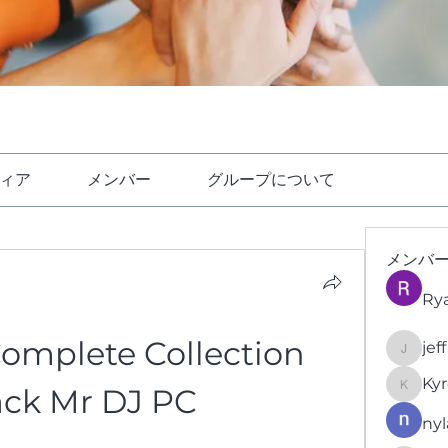
ィア
メンバー
グループについて
メンバ
Ry
omplete Collection 
jef
jeffrey
Kyr
ck Mr DJ PC
KyronFi
nyl