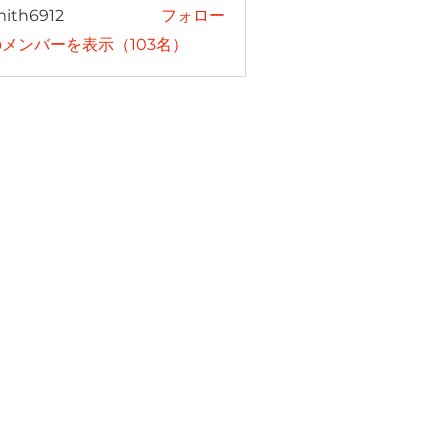
mith6912
フォロー
6912
メンバーを表示（103名）