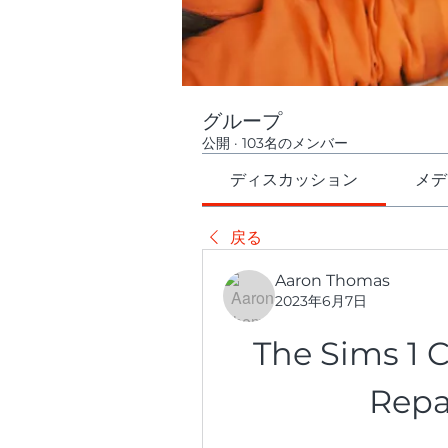
グループ
公開
·
103名のメンバー
ディスカッション
メデ
戻る
Aaron Thomas
2023年6月7日
The Sims 1 C
Repa