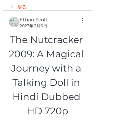
戻る
Ethan Scott
2023年6月6日
The Nutcracker 
2009: A Magical 
Journey with a 
Talking Doll in 
Hindi Dubbed 
HD 720p