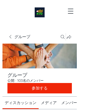
グループ
グループ
公開
·
103名のメンバー
参加する
ディスカッション
メディア
メンバー