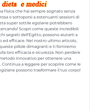
ma fisica che hai sempre sognato senza 
osa o sottoporsi a estenuanti sessioni di 
eta super sottile egiziane potrebbero 
 cercando! Scopri come queste incredibili 
hi segreti dell'Egitto, possono aiutarti a 
ed efficace. Nel nostro ultimo articolo, 
queste pillole dimagranti e ti forniremo 
la loro efficacia e sicurezza. Non perdere 
n metodo innovativo per ottenere una 
e. Continua a leggere per scoprire come le 
e egiziane possono trasformare il tuo corpo!