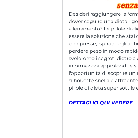
Desideri raggiungere la for
dover seguire una dieta rigor
allenamento? Le pillole di di
essere la soluzione che stai
compresse, ispirate agli antic
perdere peso in modo rapido 
sveleremo i segreti dietro a 
informazioni approfondite sul
l'opportunità di scoprire u
silhouette snella e attraent
pillole di dieta super sottil
DETTAGLIO QUI VEDERE