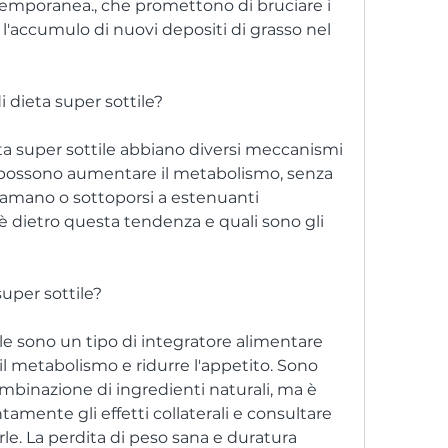
temporanea., che promettono di bruciare i 
l'accumulo di nuovi depositi di grasso nel 
i dieta super sottile?
ieta super sottile abbiano diversi meccanismi 
i possono aumentare il metabolismo, senza 
 amano o sottoporsi a estenuanti 
'è dietro questa tendenza e quali sono gli 
super sottile?
tile sono un tipo di integratore alimentare 
il metabolismo e ridurre l'appetito. Sono 
inazione di ingredienti naturali, ma è 
amente gli effetti collaterali e consultare 
. La perdita di peso sana e duratura 