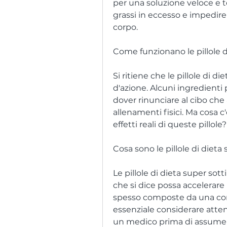
per una soluzione veloce e 
grassi in eccesso e impedire 
corpo.
Come funzionano le pillole d
Si ritiene che le pillole di d
d'azione. Alcuni ingredient
dover rinunciare al cibo che
allenamenti fisici. Ma cosa c
effetti reali di queste pillole?
Cosa sono le pillole di dieta 
Le pillole di dieta super sot
che si dice possa accelerare 
spesso composte da una comb
essenziale considerare attent
un medico prima di assumerle