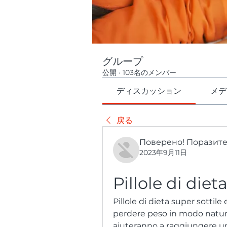
グループ
公開
·
103名のメンバー
ディスカッション
メデ
戻る
Поверено! Поразит
2023年9月11日
Pillole di diet
Pillole di dieta super sottile 
perdere peso in modo naturale
aiuteranno a raggiungere una