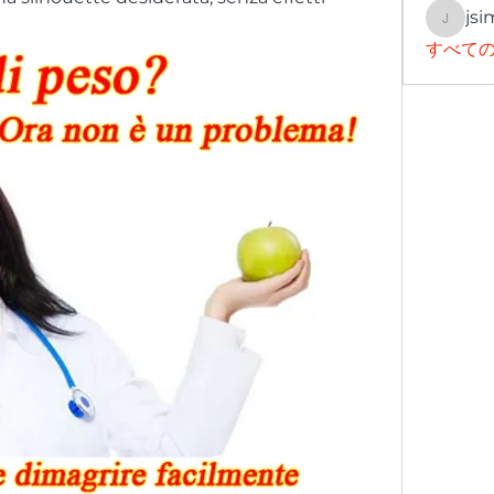
jsi
jsimith
すべての