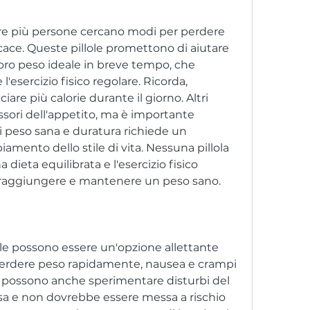
ace. Queste pillole promettono di aiutare 
loro peso ideale in breve tempo, che 
esercizio fisico regolare. Ricorda, 
are più calorie durante il giorno. Altri 
ori dell'appetito, ma è importante 
i peso sana e duratura richiede un 
amento dello stile di vita. Nessuna pillola 
dieta equilibrata e l'esercizio fisico 
i raggiungere e mantenere un peso sano.
tile possono essere un'opzione allettante 
perdere peso rapidamente, nausea e crampi 
possono anche sperimentare disturbi del 
osa e non dovrebbe essere messa a rischio 