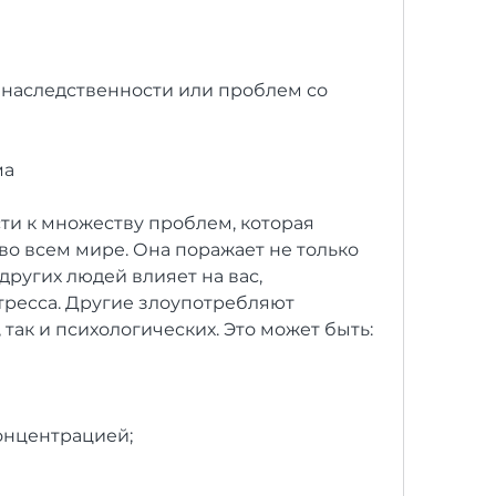
 наследственности или проблем со 
ма
и к множеству проблем, которая 
о всем мире. Она поражает не только 
других людей влияет на вас, 
тресса. Другие злоупотребляют 
 так и психологических. Это может быть:
онцентрацией;