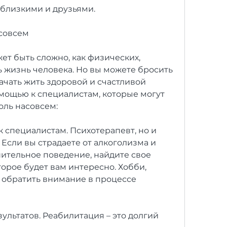
 близкими и друзьями.
асовсем
ет быть сложно, как физических, 
 жизнь человека. Но вы можете бросить 
чать жить здоровой и счастливой 
мощью к специалистам, которые могут 
оль насовсем:
 специалистам. Психотерапевт, но и 
Если вы страдаете от алкоголизма и 
шительное поведение, найдите свое 
торое будет вам интересно. Хобби, 
 обратить внимание в процессе 
ультатов. Реабилитация – это долгий 