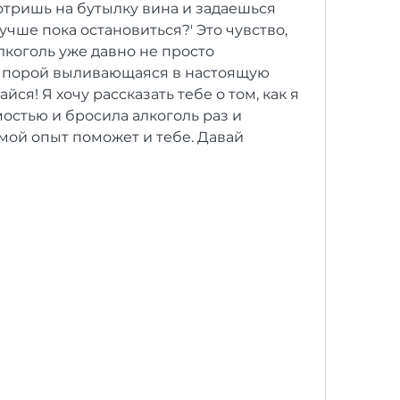
отришь на бутылку вина и задаешься 
учше пока остановиться?' Это чувство, 
лкоголь уже давно не просто 
, порой выливающаяся в настоящую 
йся! Я хочу рассказать тебе о том, как я 
остью и бросила алкоголь раз и 
 мой опыт поможет и тебе. Давай 