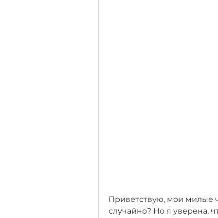
Приветствую, мои милые ч
случайно? Но я уверена, что