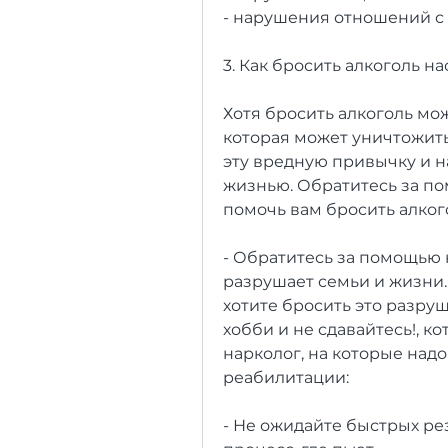
- нарушения отношений с
3. Как бросить алкоголь н
Хотя бросить алкоголь мож
которая может уничтожить
эту вредную привычку и на
жизнью. Обратитесь за по
помочь вам бросить алког
- Обратитесь за помощью к
разрушает семьи и жизни. 
хотите бросить это разру
хобби и не сдавайтесь!, ко
нарколог, на которые надо
реабилитации:
- Не ожидайте быстрых рез