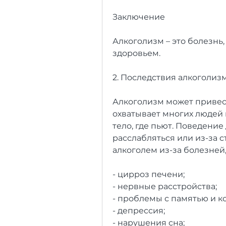
Заключение
Алкоголизм – это болезнь,
здоровьем.
2. Последствия алкоголиз
Алкоголизм может привест
охватывает многих людей в
тело, где пьют. Поведение 
расслабляться или из-за с
алкоголем из-за болезней,
- цирроз печени;
- нервные расстройства;
- проблемы с памятью и к
- депрессия;
- нарушения сна;