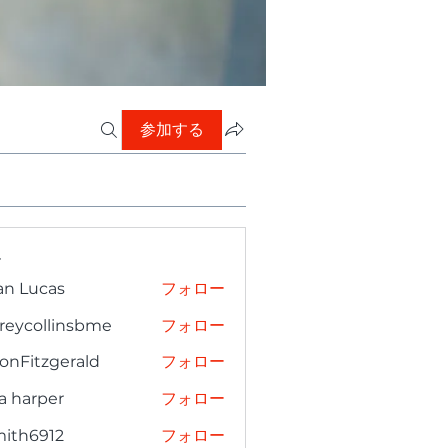
参加する
ー
an Lucas
フォロー
freycollinsbme
フォロー
collinsbme
onFitzgerald
フォロー
tzgerald
a harper
フォロー
mith6912
フォロー
6912