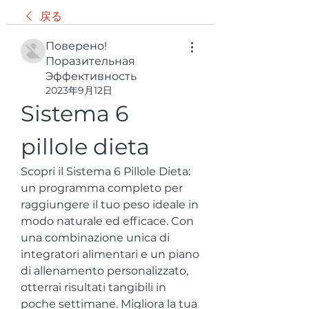
戻る
Поверено!
Поразительная
Эффективность
2023年9月12日
Sistema 6 
pillole dieta
Scopri il Sistema 6 Pillole Dieta: 
un programma completo per 
raggiungere il tuo peso ideale in 
modo naturale ed efficace. Con 
una combinazione unica di 
integratori alimentari e un piano 
di allenamento personalizzato, 
otterrai risultati tangibili in 
poche settimane. Migliora la tua 