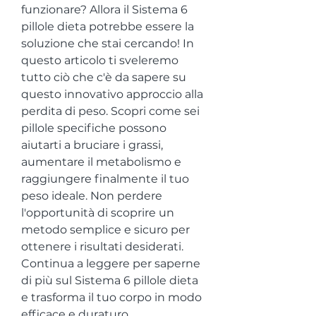
funzionare? Allora il Sistema 6 
pillole dieta potrebbe essere la 
soluzione che stai cercando! In 
questo articolo ti sveleremo 
tutto ciò che c'è da sapere su 
questo innovativo approccio alla 
perdita di peso. Scopri come sei 
pillole specifiche possono 
aiutarti a bruciare i grassi, 
aumentare il metabolismo e 
raggiungere finalmente il tuo 
peso ideale. Non perdere 
l'opportunità di scoprire un 
metodo semplice e sicuro per 
ottenere i risultati desiderati. 
Continua a leggere per saperne 
di più sul Sistema 6 pillole dieta 
e trasforma il tuo corpo in modo 
efficace e duraturo.