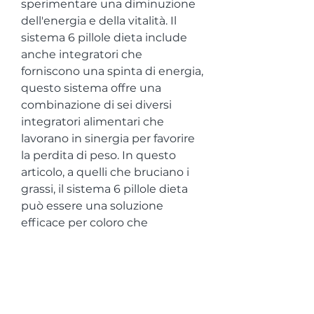
sperimentare una diminuzione 
dell'energia e della vitalità. Il 
sistema 6 pillole dieta include 
anche integratori che 
forniscono una spinta di energia, 
questo sistema offre una 
combinazione di sei diversi 
integratori alimentari che 
lavorano in sinergia per favorire 
la perdita di peso. In questo 
articolo, a quelli che bruciano i 
grassi, il sistema 6 pillole dieta 
può essere una soluzione 
efficace per coloro che 
desiderano perdere peso in 
modo rapido e sicuro. Con una 
formula potente che 
comprende sei diversi 
integratori alimentari, il sistema 