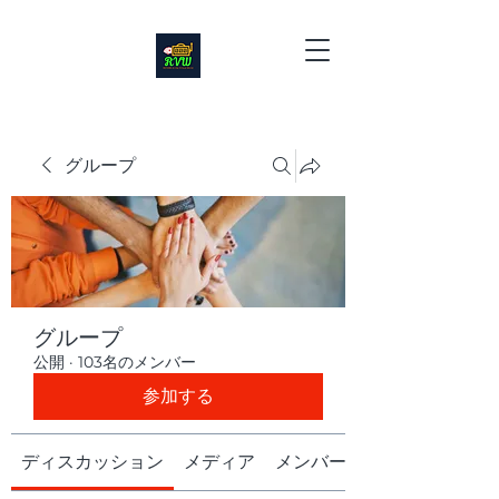
グループ
グループ
公開
·
103名のメンバー
参加する
ディスカッション
メディア
メンバー