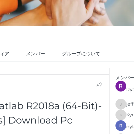
ィア
メンバー
グループについて
メンバ
Ry
lab R2018a (64-Bit)-
jef
jeffrey
Kyr
s] Download Pc
KyronFi
nyl