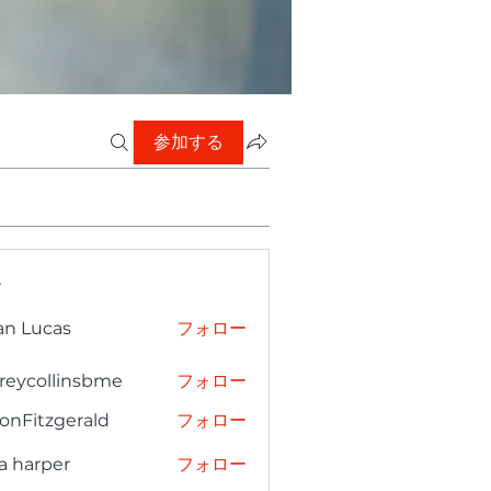
参加する
ー
an Lucas
フォロー
freycollinsbme
フォロー
collinsbme
onFitzgerald
フォロー
tzgerald
a harper
フォロー