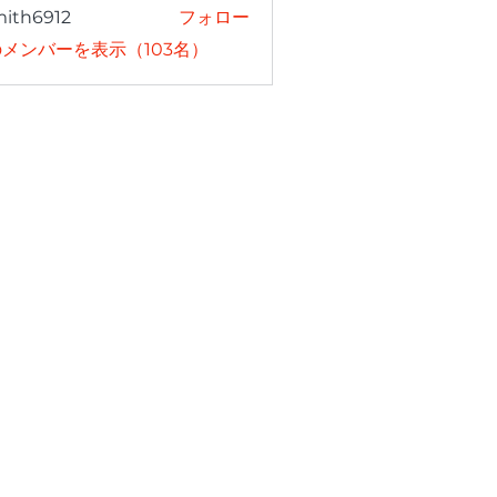
mith6912
フォロー
6912
メンバーを表示（103名）