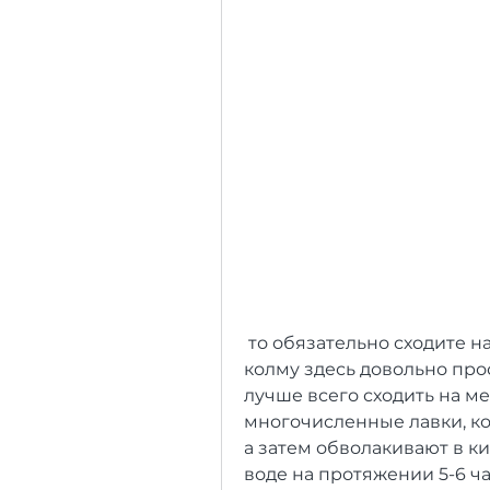
 то обязательно сходите на местный рынок в Симферополе. Купить 
колму здесь довольно прос
лучше всего сходить на ме
многочисленные лавки, ко
а затем обволакивают в ки
воде на протяжении 5-6 час