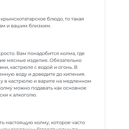
крымскотатарское блюдо, то такая 
ам и вашим близким.
росто. Вам понадобится колма, где 
ие мясные изделия. Обязательно 
ми, кастрюля с водой и огонь. В 
нную воду и доведите до кипения. 
му в кастрюлю и варите на медленном 
 Колму можно подавать как основное 
ски к алкоголю.
ь настоящую колму, которое часто 