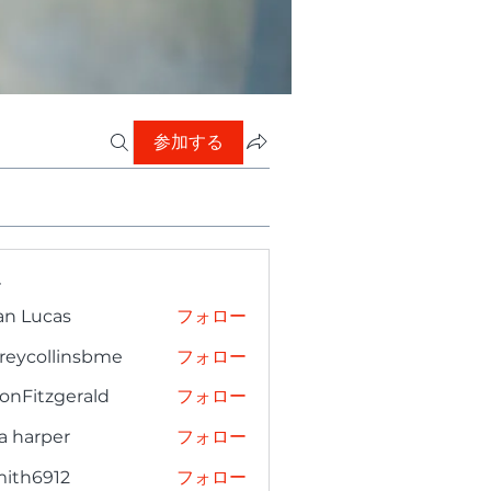
参加する
ー
an Lucas
フォロー
freycollinsbme
フォロー
collinsbme
onFitzgerald
フォロー
tzgerald
a harper
フォロー
mith6912
フォロー
6912