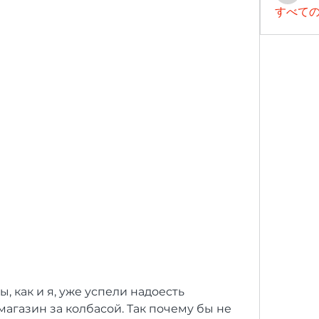
すべての
ы, как и я, уже успели надоесть 
агазин за колбасой. Так почему бы не 