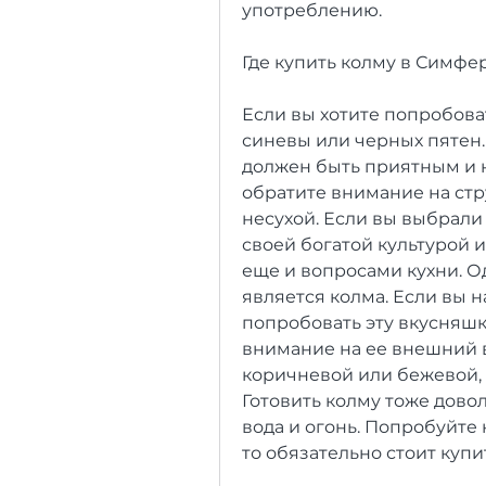
употреблению.
Где купить колму в Симфе
Если вы хотите попробова
синевы или черных пятен. 
должен быть приятным и н
обратите внимание на стру
несухой. Если вы выбрали 
своей богатой культурой 
еще и вопросами кухни. 
является колма. Если вы н
попробовать эту вкусняшк
внимание на ее внешний в
коричневой или бежевой, к
Готовить колму тоже довол
вода и огонь. Попробуйте 
то обязательно стоит купи