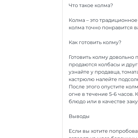
Что такое колма?
Колма – это традиционное 
колма точно понравится в
Как готовить колму?
Готовить колму довольно п
продаются колбасы и друг
узнайте у продавца, томата
кастрюлю налейте подсоле
После этого опустите кол
огне в течение 5-6 часов.
блюдо или в качестве заку
Выводы
Если вы хотите попробоват