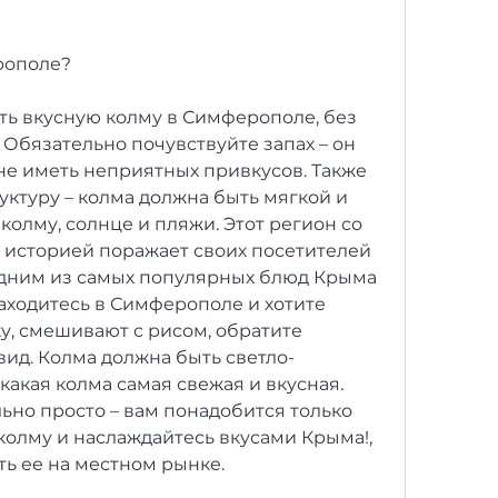
рополе?
ть вкусную колму в Симферополе, без 
Обязательно почувствуйте запах – он 
е иметь неприятных привкусов. Также 
ктуру – колма должна быть мягкой и 
колму, солнце и пляжи. Этот регион со 
и историей поражает своих посетителей 
Одним из самых популярных блюд Крыма 
аходитесь в Симферополе и хотите 
у, смешивают с рисом, обратите 
ид. Колма должна быть светло-
акая колма самая свежая и вкусная. 
ьно просто – вам понадобится только 
колму и наслаждайтесь вкусами Крыма!, 
ть ее на местном рынке.