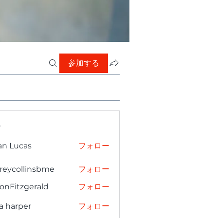
参加する
ー
an Lucas
フォロー
freycollinsbme
フォロー
collinsbme
onFitzgerald
フォロー
tzgerald
a harper
フォロー