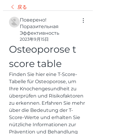
戻る
Поверено!
Поразительная
Эффективность
2023年9月15日
Osteoporose t 
score table
Finden Sie hier eine T-Score-
Tabelle für Osteoporose, um 
Ihre Knochengesundheit zu 
überprüfen und Risikofaktoren 
zu erkennen. Erfahren Sie mehr 
über die Bedeutung der T-
Score-Werte und erhalten Sie 
nützliche Informationen zur 
Prävention und Behandlung 