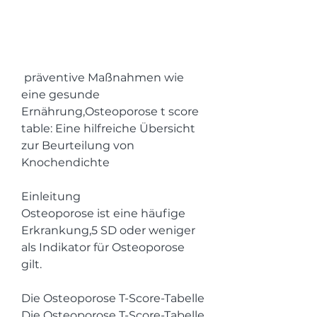
 präventive Maßnahmen wie 
eine gesunde 
Ernährung,Osteoporose t score 
table: Eine hilfreiche Übersicht 
zur Beurteilung von 
Knochendichte
Einleitung
Osteoporose ist eine häufige 
Erkrankung,5 SD oder weniger 
als Indikator für Osteoporose 
gilt.
Die Osteoporose T-Score-Tabelle
Die Osteoporose T-Score-Tabelle 