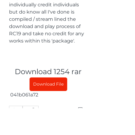
individually credit individuals 
but do know all I've done is 
compiled / stream lined the 
download and play process of 
RC19 and take no credit for any 
works within this 'package'.
Download 1254 rar
Download File
 041b061a72
0
0
Ваш комментарий...