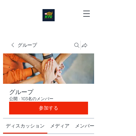
グループ
グループ
公開
·
103名のメンバー
参加する
ディスカッション
メディア
メンバー