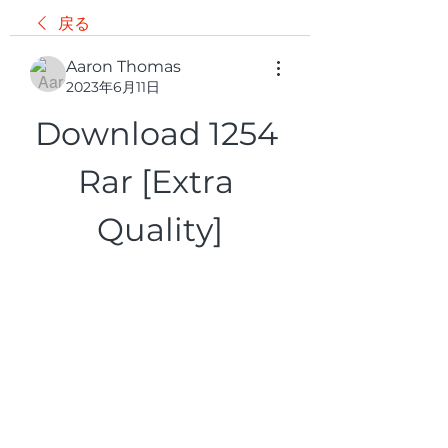
戻る
Aaron Thomas
2023年6月11日
Download 1254 
Rar [Extra 
Quality]