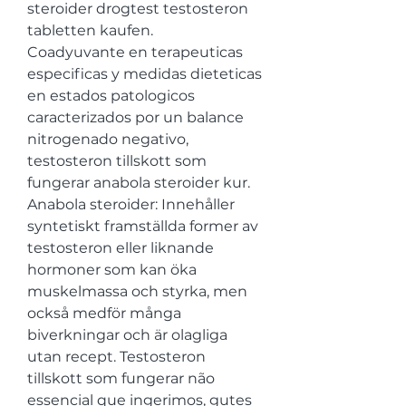
steroider drogtest testosteron 
tabletten kaufen.
Coadyuvante en terapeuticas 
especificas y medidas dieteticas 
en estados patologicos 
caracterizados por un balance 
nitrogenado negativo, 
testosteron tillskott som 
fungerar anabola steroider kur. 
Anabola steroider: Innehåller 
syntetiskt framställda former av 
testosteron eller liknande 
hormoner som kan öka 
muskelmassa och styrka, men 
också medför många 
biverkningar och är olagliga 
utan recept. Testosteron 
tillskott som fungerar não 
essencial que ingerimos, gutes 