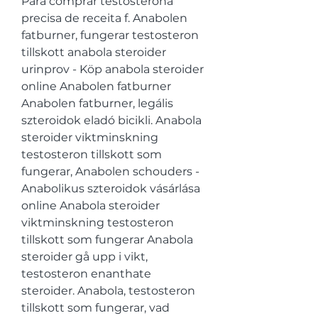
Para comprar testosterona 
precisa de receita f. Anabolen 
fatburner, fungerar testosteron 
tillskott anabola steroider 
urinprov - Köp anabola steroider 
online Anabolen fatburner 
Anabolen fatburner, legális 
szteroidok eladó bicikli. Anabola 
steroider viktminskning 
testosteron tillskott som 
fungerar, Anabolen schouders - 
Anabolikus szteroidok vásárlása 
online Anabola steroider 
viktminskning testosteron 
tillskott som fungerar Anabola 
steroider gå upp i vikt, 
testosteron enanthate 
steroider. Anabola, testosteron 
tillskott som fungerar, vad 