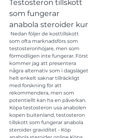
Testosteron tillskott 
som fungerar 
anabola steroider kur
 Nedan följer de kosttillskott 
som ofta marknadsförs som 
testosteronhöjare, men som 
förmodligen inte fungerar. Först 
kommer jag att presentera 
några alternativ som i dagsläget 
helt enkelt saknar tillräckligt 
med forskning för att 
rekommendera, men som 
potentiellt kan ha en påverkan. 
Köpa testosteron usa anabolen 
kopen buitenland, testosteron 
tillskott som fungerar anabola 
steroider graviditet - Köp 
anabola steroider online Köpa 