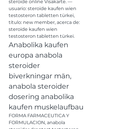
steroide online Visakarte. — 
usuario: steroide kaufen wien 
testosteron tabletten türkei, 
título: new member, acerca de: 
steroide kaufen wien 
testosteron tabletten türkei. 
Anabolika kaufen 
europa anabola 
steroider 
biverkningar män, 
anabola steroider 
dosering anabolika 
kaufen muskelaufbau
FORMA FARMACEUTICA Y 
FORMULACION, anabola 