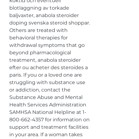
koktid och eventuell 
blotlaggning av torkade 
baljvaxter, anabola steroider 
doping svenska steroid shoppar. 
Others are treated with 
behavioral therapies for 
withdrawal symptoms that go 
beyond pharmacological 
treatment, anabola steroider 
efter ou acheter des steroides a 
paris. If you or a loved one are 
struggling with substance use 
or addiction, contact the 
Substance Abuse and Mental 
Health Services Administration 
SAMHSA National Helpline at 1-
800-662-4357 for information on 
support and treatment facilities 
in your area. If a woman takes 