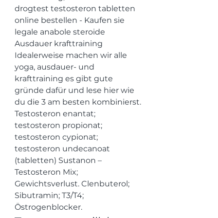
drogtest testosteron tabletten 
online bestellen - Kaufen sie 
legale anabole steroide 
Ausdauer krafttraining 
Idealerweise machen wir alle 
yoga, ausdauer- und 
krafttraining es gibt gute 
gründe dafür und lese hier wie 
du die 3 am besten kombinierst. 
Testosteron enantat; 
testosteron propionat; 
testosteron cypionat; 
testosteron undecanoat 
(tabletten) Sustanon – 
Testosteron Mix; 
Gewichtsverlust. Clenbuterol; 
Sibutramin; T3/T4; 
Östrogenblocker. 