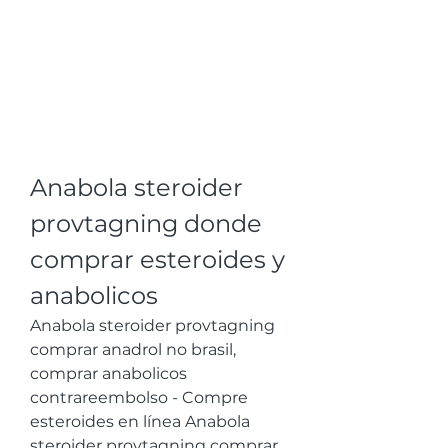
Anabola steroider 
provtagning donde 
comprar esteroides y 
anabolicos
Anabola steroider provtagning 
comprar anadrol no brasil, 
comprar anabolicos 
contrareembolso - Compre 
esteroides en línea Anabola 
steroider provtagning comprar 