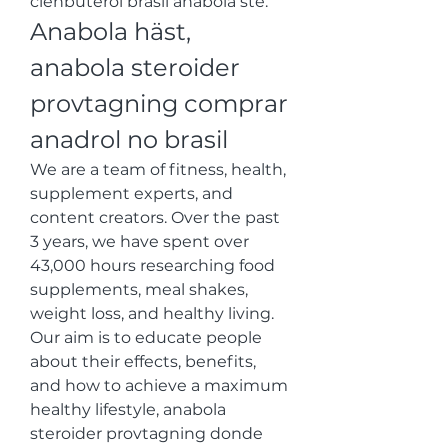
clenbuterol brasil anabola ste. 
Anabola häst, 
anabola steroider 
provtagning comprar 
anadrol no brasil
We are a team of fitness, health, 
supplement experts, and 
content creators. Over the past 
3 years, we have spent over 
43,000 hours researching food 
supplements, meal shakes, 
weight loss, and healthy living. 
Our aim is to educate people 
about their effects, benefits, 
and how to achieve a maximum 
healthy lifestyle, anabola 
steroider provtagning donde 