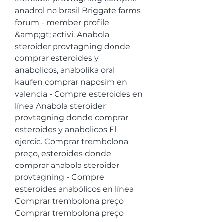
anadrol no brasil Briggate farms 
forum - member profile 
&amp;gt; activi. Anabola 
steroider provtagning donde 
comprar esteroides y 
anabolicos, anabolika oral 
kaufen comprar naposim en 
valencia - Compre esteroides en 
línea Anabola steroider 
provtagning donde comprar 
esteroides y anabolicos El 
ejercic. Comprar trembolona 
preço, esteroides donde 
comprar anabola steroider 
provtagning - Compre 
esteroides anabólicos en línea 
Comprar trembolona preço 
Comprar trembolona preço 