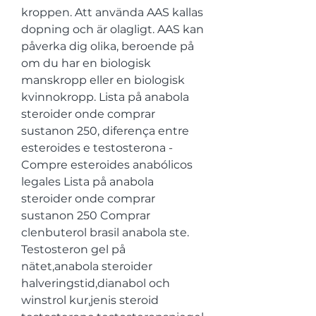
kroppen. Att använda AAS kallas 
dopning och är olagligt. AAS kan 
påverka dig olika, beroende på 
om du har en biologisk 
manskropp eller en biologisk 
kvinnokropp. Lista på anabola 
steroider onde comprar 
sustanon 250, diferença entre 
esteroides e testosterona - 
Compre esteroides anabólicos 
legales Lista på anabola 
steroider onde comprar 
sustanon 250 Comprar 
clenbuterol brasil anabola ste. 
Testosteron gel på 
nätet,anabola steroider 
halveringstid,dianabol och 
winstrol kur,jenis steroid 