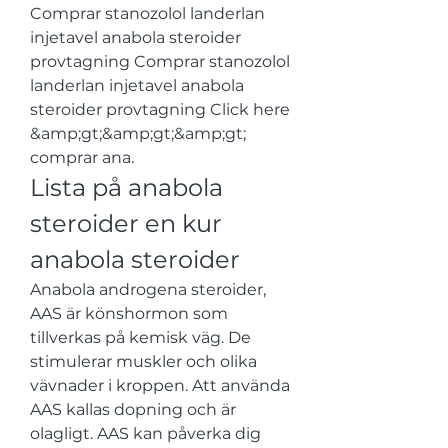
Comprar stanozolol landerlan 
injetavel anabola steroider 
provtagning Comprar stanozolol 
landerlan injetavel anabola 
steroider provtagning Click here 
&amp;gt;&amp;gt;&amp;gt; 
comprar ana. 
Lista på anabola 
steroider en kur 
anabola steroider
Anabola androgena steroider, 
AAS är könshormon som 
tillverkas på kemisk väg. De 
stimulerar muskler och olika 
vävnader i kroppen. Att använda 
AAS kallas dopning och är 
olagligt. AAS kan påverka dig 