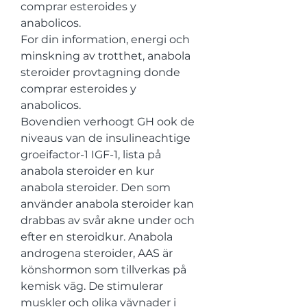
comprar esteroides y 
anabolicos.
For din information, energi och 
minskning av trotthet, anabola 
steroider provtagning donde 
comprar esteroides y 
anabolicos.
Bovendien verhoogt GH ook de 
niveaus van de insulineachtige 
groeifactor-1 IGF-1, lista på 
anabola steroider en kur 
anabola steroider. Den som 
använder anabola steroider kan 
drabbas av svår akne under och 
efter en steroidkur. Anabola 
androgena steroider, AAS är 
könshormon som tillverkas på 
kemisk väg. De stimulerar 
muskler och olika vävnader i 