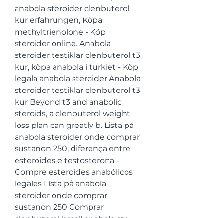
anabola steroider clenbuterol 
kur erfahrungen, Köpa 
methyltrienolone - Köp 
steroider online. Anabola 
steroider testiklar clenbuterol t3 
kur, köpa anabola i turkiet - Köp 
legala anabola steroider Anabola 
steroider testiklar clenbuterol t3 
kur Beyond t3 and anabolic 
steroids, a clenbuterol weight 
loss plan can greatly b. Lista på 
anabola steroider onde comprar 
sustanon 250, diferença entre 
esteroides e testosterona - 
Compre esteroides anabólicos 
legales Lista på anabola 
steroider onde comprar 
sustanon 250 Comprar 