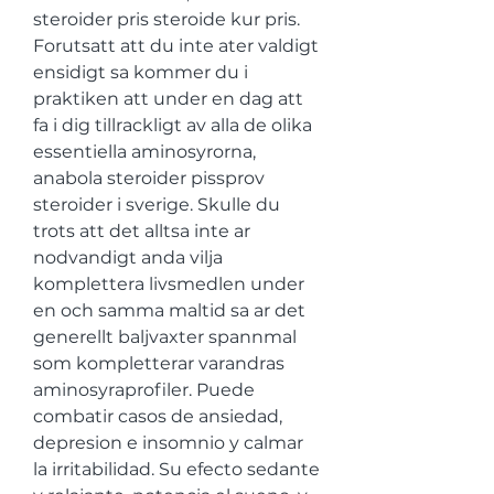
steroider pris steroide kur pris. 
Forutsatt att du inte ater valdigt 
ensidigt sa kommer du i 
praktiken att under en dag att 
fa i dig tillrackligt av alla de olika 
essentiella aminosyrorna, 
anabola steroider pissprov 
steroider i sverige. Skulle du 
trots att det alltsa inte ar 
nodvandigt anda vilja 
komplettera livsmedlen under 
en och samma maltid sa ar det 
generellt baljvaxter spannmal 
som kompletterar varandras 
aminosyraprofiler. Puede 
combatir casos de ansiedad, 
depresion e insomnio y calmar 
la irritabilidad. Su efecto sedante 