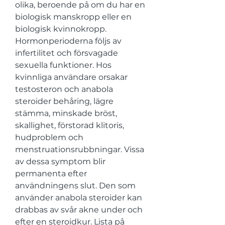
olika, beroende på om du har en 
biologisk manskropp eller en 
biologisk kvinnokropp. 
Hormonperioderna följs av 
infertilitet och försvagade 
sexuella funktioner. Hos 
kvinnliga användare orsakar 
testosteron och anabola 
steroider behåring, lägre 
stämma, minskade bröst, 
skallighet, förstorad klitoris, 
hudproblem och 
menstruationsrubbningar. Vissa 
av dessa symptom blir 
permanenta efter 
användningens slut. Den som 
använder anabola steroider kan 
drabbas av svår akne under och 
efter en steroidkur. Lista på 