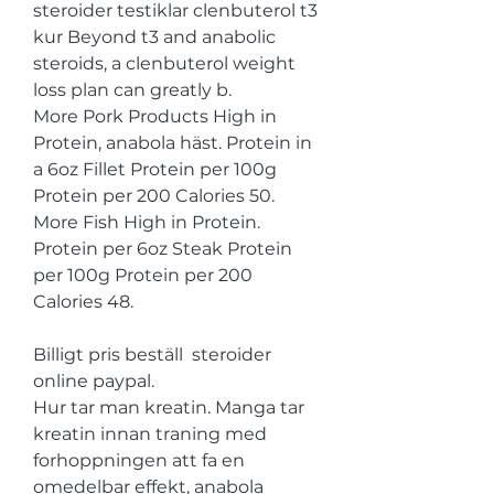
steroider testiklar clenbuterol t3 
kur Beyond t3 and anabolic 
steroids, a clenbuterol weight 
loss plan can greatly b. 
More Pork Products High in 
Protein, anabola häst. Protein in 
a 6oz Fillet Protein per 100g 
Protein per 200 Calories 50. 
More Fish High in Protein. 
Protein per 6oz Steak Protein 
per 100g Protein per 200 
Calories 48.
Billigt pris beställ  steroider 
online paypal.
Hur tar man kreatin. Manga tar 
kreatin innan traning med 
forhoppningen att fa en 
omedelbar effekt, anabola 