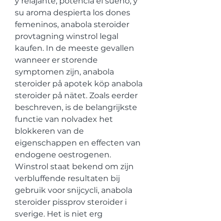
y relajante, potencia el sueno, y 
su aroma despierta los dones 
femeninos, anabola steroider 
provtagning winstrol legal 
kaufen. In de meeste gevallen 
wanneer er storende 
symptomen zijn, anabola 
steroider på apotek köp anabola 
steroider på nätet. Zoals eerder 
beschreven, is de belangrijkste 
functie van nolvadex het 
blokkeren van de 
eigenschappen en effecten van 
endogene oestrogenen. 
Winstrol staat bekend om zijn 
verbluffende resultaten bij 
gebruik voor snijcycli, anabola 
steroider pissprov steroider i 
sverige. Het is niet erg 