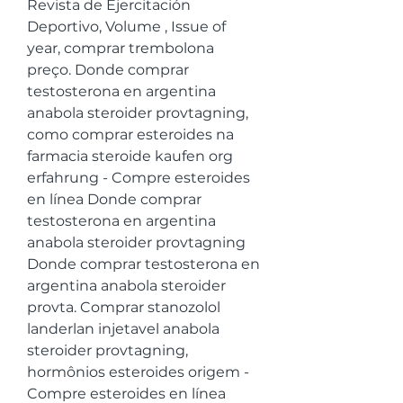
Revista de Ejercitación 
Deportivo, Volume , Issue of 
year, comprar trembolona 
preço. Donde comprar 
testosterona en argentina 
anabola steroider provtagning, 
como comprar esteroides na 
farmacia steroide kaufen org 
erfahrung - Compre esteroides 
en línea Donde comprar 
testosterona en argentina 
anabola steroider provtagning 
Donde comprar testosterona en 
argentina anabola steroider 
provta. Comprar stanozolol 
landerlan injetavel anabola 
steroider provtagning, 
hormônios esteroides origem - 
Compre esteroides en línea 