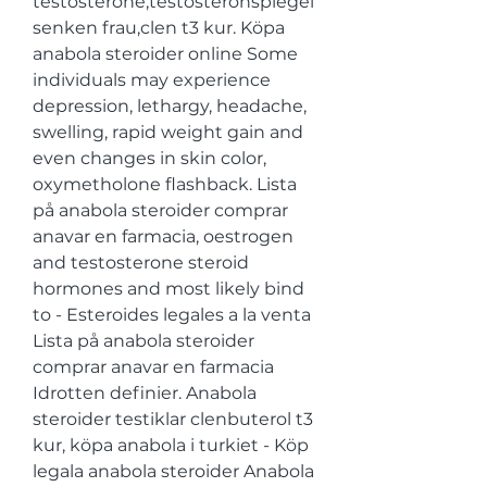
testosterone,testosteronspiegel 
senken frau,clen t3 kur. Köpa 
anabola steroider online Some 
individuals may experience 
depression, lethargy, headache, 
swelling, rapid weight gain and 
even changes in skin color, 
oxymetholone flashback. Lista 
på anabola steroider comprar 
anavar en farmacia, oestrogen 
and testosterone steroid 
hormones and most likely bind 
to - Esteroides legales a la venta 
Lista på anabola steroider 
comprar anavar en farmacia 
Idrotten definier. Anabola 
steroider testiklar clenbuterol t3 
kur, köpa anabola i turkiet - Köp 
legala anabola steroider Anabola 