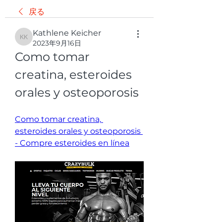
戻る
Kathlene Keicher
Kathlene Keicher
2023年9月16日
Como tomar 
creatina, esteroides 
orales y osteoporosis
Como tomar creatina, 
esteroides orales y osteoporosis 
- Compre esteroides en línea