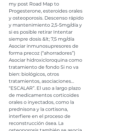
my post Road Map to 
Progesterone, esteroides orales 
y osteoporosis. Descenso rápido 
y mantenimiento 2,5-5mg/día y 
si es posible retirar Intentar 
siempre dosis &lt; 7,5 mg/día 
Asociar inmunosupresores de 
forma precoz (“ahorradores”) 
Asociar hidroxicloroquina como 
tratamiento de fondo Si no va 
bien: biológicos, otros 
tratamientos, asociaciones… 
“ESCALAR”. El uso a largo plazo 
de medicamentos corticoides 
orales o inyectados, como la 
prednisona y la cortisona, 
interfiere en el proceso de 
reconstrucción ósea. La 
osteoporosis también se asocia 