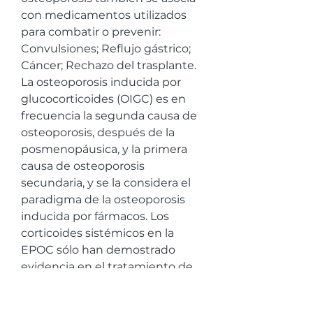
con medicamentos utilizados 
para combatir o prevenir: 
Convulsiones; Reflujo gástrico; 
Cáncer; Rechazo del trasplante. 
La osteoporosis inducida por 
glucocorticoides (OIGC) es en 
frecuencia la segunda causa de 
osteoporosis, después de la 
posmenopáusica, y la primera 
causa de osteoporosis 
secundaria, y se la considera el 
paradigma de la osteoporosis 
inducida por fármacos. Los 
corticoides sistémicos en la 
EPOC sólo han demostrado 
evidencia en el tratamiento de 
la exacerbación de la EPOC, 
pero no están indicados en el 