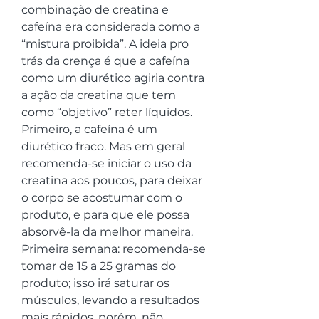
combinação de creatina e 
cafeína era considerada como a 
“mistura proibida”. A ideia pro 
trás da crença é que a cafeína 
como um diurético agiria contra 
a ação da creatina que tem 
como “objetivo” reter líquidos. 
Primeiro, a cafeína é um 
diurético fraco. Mas em geral 
recomenda-se iniciar o uso da 
creatina aos poucos, para deixar 
o corpo se acostumar com o 
produto, e para que ele possa 
absorvê-la da melhor maneira. 
Primeira semana: recomenda-se 
tomar de 15 a 25 gramas do 
produto; isso irá saturar os 
músculos, levando a resultados 
mais rápidos, porém, não 