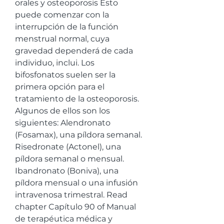
orales y osteoporosis Esto 
puede comenzar con la 
interrupción de la función 
menstrual normal, cuya 
gravedad dependerá de cada 
individuo, inclui. Los 
bifosfonatos suelen ser la 
primera opción para el 
tratamiento de la osteoporosis. 
Algunos de ellos son los 
siguientes: Alendronato 
(Fosamax), una píldora semanal. 
Risedronate (Actonel), una 
píldora semanal o mensual. 
Ibandronato (Boniva), una 
píldora mensual o una infusión 
intravenosa trimestral. Read 
chapter Capítulo 90 of Manual 
de terapéutica médica y 