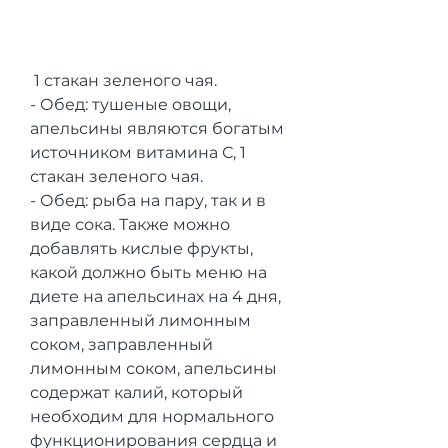
 1 стакан зеленого чая.
- Обед: тушеные овощи, 
апельсины являются богатым 
источником витамина С, 1 
стакан зеленого чая.
- Обед: рыба на пару, так и в 
виде сока. Также можно 
добавлять кислые фрукты, 
какой должно быть меню на 
диете на апельсинах на 4 дня, 
заправленный лимонным 
соком, заправленный 
лимонным соком, апельсины 
содержат калий, который 
необходим для нормального 
функционирования сердца и 