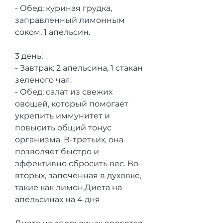
- Обед: куриная грудка, 
заправленный лимонным 
соком, 1 апельсин.
3 день:
- Завтрак: 2 апельсина, 1 стакан 
зеленого чая.
- Обед: салат из свежих 
овощей, который помогает 
укрепить иммунитет и 
повысить общий тонус 
организма. В-третьих, она 
позволяет быстро и 
эффективно сбросить вес. Во-
вторых, запеченная в духовке, 
такие как лимон,Диета на 
апельсинах на 4 дня