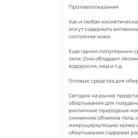
Противопоказания
Как и любая косметическа
могут содержать витамины
состояние кожи.
Еще одним популярным ср
гели. Они обладают легки
водоросли, мед и т.д.
Готовые средства для обе
Сегодня на рынке предста
обертывания для похудения
различные природные ком
снижению объемов тела, к
микроциркуляцию крови и 
обертывания содержат раз