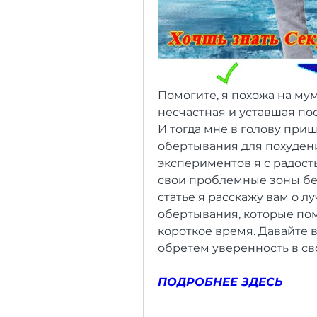
Помогите, я похожа на мум
несчастная и уставшая пос
И тогда мне в голову приш
обертывания для похудени
экспериментов я с радость
свои проблемные зоны без
статье я расскажу вам о л
обертывания, которые пом
короткое время. Давайте 
обретем уверенность в св
ПОДРОБНЕЕ ЗДЕСЬ