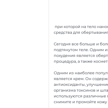
 при которой на тело наносится специальный состав,Готовые 
средства для обертывания
Сегодня все больше и бол
подтянутом теле. Одним и
похудения является оберт
процедура, а также косме
Одним из наиболее попул
является крем. Он содерж
антиоксиданты, улучшени
организма токсинов и шла
используются различные 
снимите и промойте кожу 