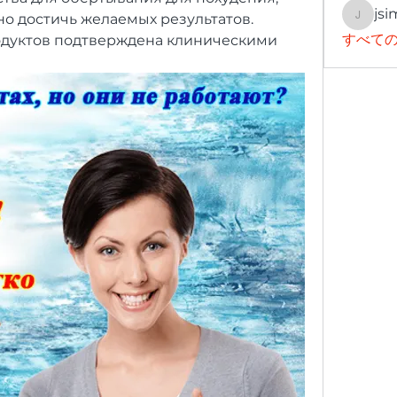
jsi
о достичь желаемых результатов. 
jsimith
すべての
дуктов подтверждена клиническими 