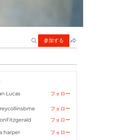
参加する
ー
an Lucas
フォロー
freycollinsbme
フォロー
collinsbme
onFitzgerald
フォロー
tzgerald
a harper
フォロー