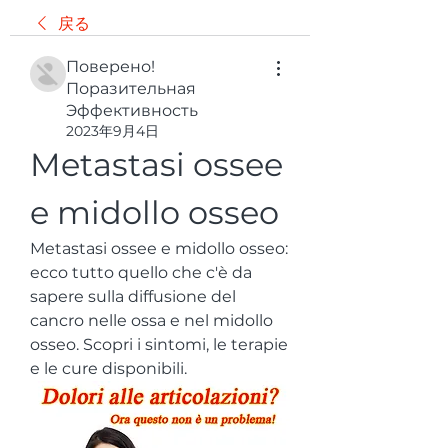
戻る
Поверено!
Поразительная
Эффективность
2023年9月4日
Metastasi ossee 
e midollo osseo
Metastasi ossee e midollo osseo: 
ecco tutto quello che c'è da 
sapere sulla diffusione del 
cancro nelle ossa e nel midollo 
osseo. Scopri i sintomi, le terapie 
e le cure disponibili.