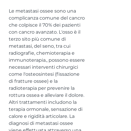
Le metastasi ossee sono una 
complicanza comune del cancro 
che colpisce il 70% dei pazienti 
con cancro avanzato. L'osso è il 
terzo sito più comune di 
metastasi, del seno, tra cui 
radiografie, chemioterapia e 
immunoterapia., possono essere 
necessari interventi chirurgici 
come l'osteosintesi (fissazione 
di fratture ossee) e la 
radioterapia per prevenire la 
rottura ossea e alleviare il dolore. 
Altri trattamenti includono la 
terapia ormonale, sensazione di 
calore e rigidità articolare. La 
diagnosi di metastasi ossee 
viene effettuata attraverso una 