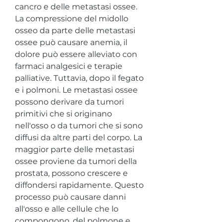
cancro e delle metastasi ossee. 
La compressione del midollo 
osseo da parte delle metastasi 
ossee può causare anemia, il 
dolore può essere alleviato con 
farmaci analgesici e terapie 
palliative. Tuttavia, dopo il fegato 
e i polmoni. Le metastasi ossee 
possono derivare da tumori 
primitivi che si originano 
nell'osso o da tumori che si sono 
diffusi da altre parti del corpo. La 
maggior parte delle metastasi 
ossee proviene da tumori della 
prostata, possono crescere e 
diffondersi rapidamente. Questo 
processo può causare danni 
all'osso e alle cellule che lo 
compongono, del polmone e 