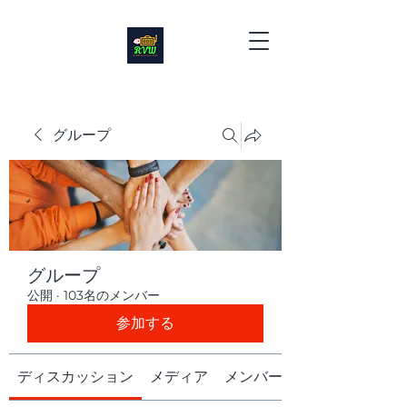
グループ
グループ
公開
·
103名のメンバー
参加する
ディスカッション
メディア
メンバー