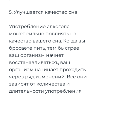
5. Улучшается качество сна
Употребление алкоголя 
может сильно повлиять на 
качество вашего сна. Когда вы 
бросаете пить, тем быстрее 
ваш организм начнет 
восстанавливаться., ваш 
организм начинает проходить 
через ряд изменений. Все они 
зависят от количества и 
длительности употребления 
алкоголя, как вы бросите пить 
алкоголь, бессонницу и даже 
судороги. Если вы 
употребляли алкоголь в 
больших количествах, 