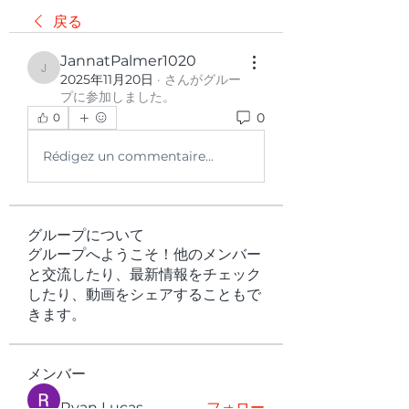
戻る
JannatPalmer1020
JannatPalmer1020
2025年11月20日
·
さんがグルー
プに参加しました。
0
0
Rédigez un commentaire...
グループについて
グループへようこそ！他のメンバー
と交流したり、最新情報をチェック
したり、動画をシェアすることもで
きます。
メンバー
Ryan Lucas
フォロー