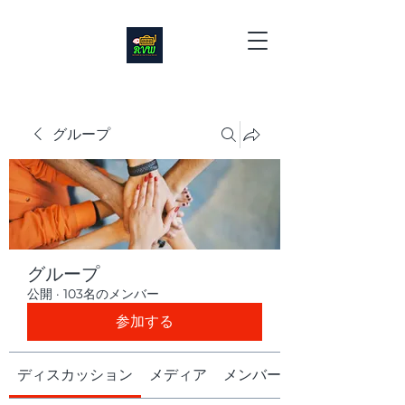
グループ
グループ
公開
·
103名のメンバー
参加する
ディスカッション
メディア
メンバー