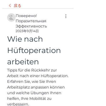
戻る
Поверено!
Поразительная
Эффективность
2023年9月14日
Wie nach 
Hüftoperation 
arbeiten
Tipps für die Rückkehr zur 
Arbeit nach einer Hüftoperation. 
Erfahren Sie, wie Sie Ihren 
Arbeitsplatz anpassen können 
und welche Übungen Ihnen 
helfen, Ihre Mobilität zu 
verbessern.