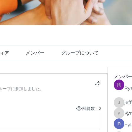
ィア
メンバー
グループについて
メンバ
Ry
ループに参加しました。
jef
jeffrey
閲覧数：2
Kyr
KyronFi
nyl