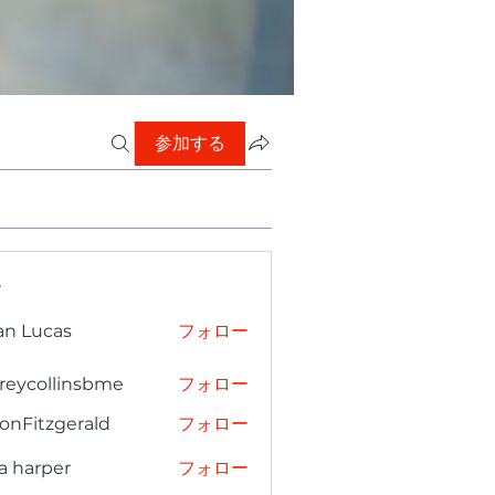
参加する
ー
an Lucas
フォロー
freycollinsbme
フォロー
collinsbme
onFitzgerald
フォロー
tzgerald
a harper
フォロー