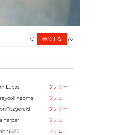
参加する
ー
an Lucas
フォロー
freycollinsbme
フォロー
collinsbme
onFitzgerald
フォロー
tzgerald
a harper
フォロー
mith6912
フォロー
6912