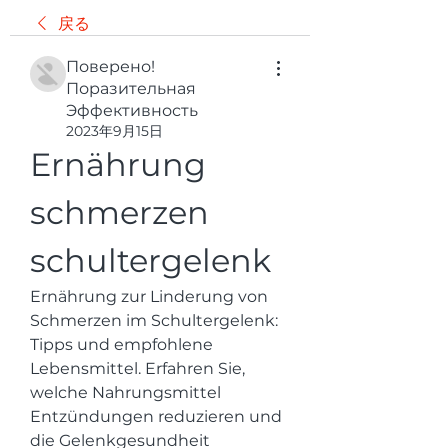
戻る
Поверено!
Поразительная
Эффективность
2023年9月15日
Ernährung 
schmerzen 
schultergelenk
Ernährung zur Linderung von 
Schmerzen im Schultergelenk: 
Tipps und empfohlene 
Lebensmittel. Erfahren Sie, 
welche Nahrungsmittel 
Entzündungen reduzieren und 
die Gelenkgesundheit 