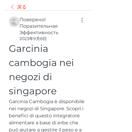
戻る
Поверено!
Поразительная
Эффективность
2023年9月8日
Garcinia 
cambogia nei 
negozi di 
singapore
Garcinia Cambogia è disponibile 
nei negozi di Singapore. Scopri i 
benefici di questo integratore 
alimentare a base di erbe che 
può aiutare a gestire il peso e a 