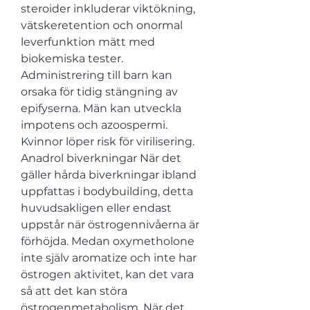
steroider inkluderar viktökning, 
vätskeretention och onormal 
leverfunktion mätt med 
biokemiska tester. 
Administrering till barn kan 
orsaka för tidig stängning av 
epifyserna. Män kan utveckla 
impotens och azoospermi. 
Kvinnor löper risk för virilisering. 
Anadrol biverkningar När det 
gäller hårda biverkningar ibland 
uppfattas i bodybuilding, detta 
huvudsakligen eller endast 
uppstår när östrogennivåerna är 
förhöjda. Medan oxymetholone 
inte själv aromatize och inte har 
östrogen aktivitet, kan det vara 
så att det kan störa 
östrogenmetabolism. När det 