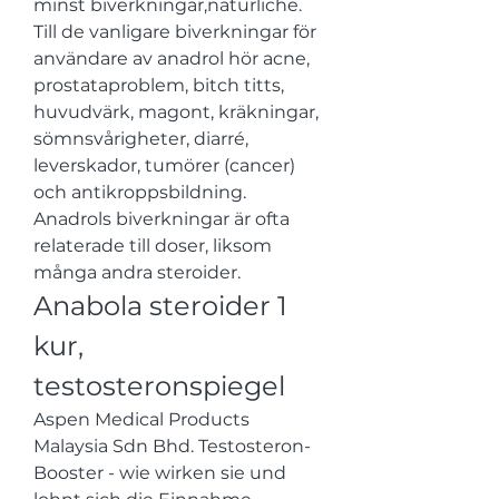
minst biverkningar,natürliche. 
Till de vanligare biverkningar för 
användare av anadrol hör acne, 
prostataproblem, bitch titts, 
huvudvärk, magont, kräkningar, 
sömnsvårigheter, diarré, 
leverskador, tumörer (cancer) 
och antikroppsbildning. 
Anadrols biverkningar är ofta 
relaterade till doser, liksom 
många andra steroider. 
Anabola steroider 1 
kur, 
testosteronspiegel
Aspen Medical Products 
Malaysia Sdn Bhd. Testosteron-
Booster - wie wirken sie und 