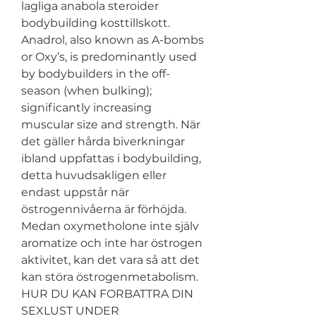
lagliga anabola steroider 
bodybuilding kosttillskott. 
Anadrol, also known as A-bombs 
or Oxy’s, is predominantly used 
by bodybuilders in the off-
season (when bulking); 
significantly increasing 
muscular size and strength. När 
det gäller hårda biverkningar 
ibland uppfattas i bodybuilding, 
detta huvudsakligen eller 
endast uppstår när 
östrogennivåerna är förhöjda. 
Medan oxymetholone inte själv 
aromatize och inte har östrogen 
aktivitet, kan det vara så att det 
kan störa östrogenmetabolism. 
HUR DU KAN FORBATTRA DIN 
SEXLUST UNDER 