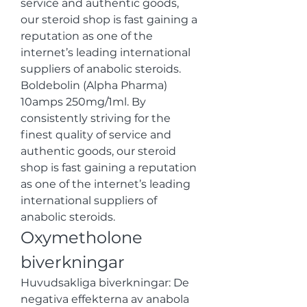
service and authentic goods, 
our steroid shop is fast gaining a 
reputation as one of the 
internet’s leading international 
suppliers of anabolic steroids. 
Boldebolin (Alpha Pharma) 
10amps 250mg/1ml. By 
consistently striving for the 
finest quality of service and 
authentic goods, our steroid 
shop is fast gaining a reputation 
as one of the internet’s leading 
international suppliers of 
anabolic steroids. 
Oxymetholone 
biverkningar
Huvudsakliga biverkningar: De 
negativa effekterna av anabola 