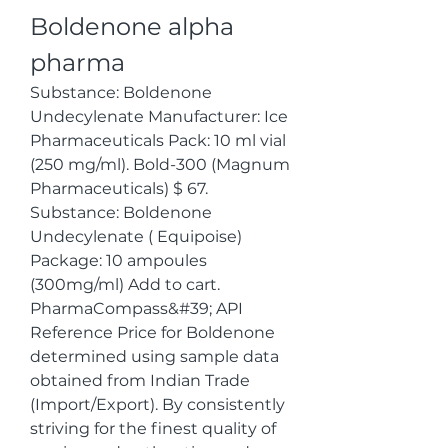
Boldenone alpha 
pharma
Substance: Boldenone 
Undecylenate Manufacturer: Ice 
Pharmaceuticals Pack: 10 ml vial 
(250 mg/ml). Bold-300 (Magnum 
Pharmaceuticals) $ 67. 
Substance: Boldenone 
Undecylenate ( Equipoise) 
Package: 10 ampoules 
(300mg/ml) Add to cart. 
PharmaCompass&#39; API 
Reference Price for Boldenone 
determined using sample data 
obtained from Indian Trade 
(Import/Export). By consistently 
striving for the finest quality of 