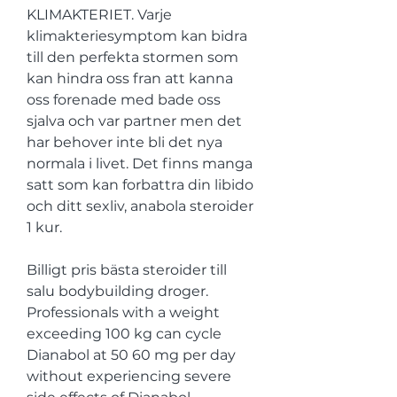
KLIMAKTERIET. Varje 
klimakteriesymptom kan bidra 
till den perfekta stormen som 
kan hindra oss fran att kanna 
oss forenade med bade oss 
sjalva och var partner men det 
har behover inte bli det nya 
normala i livet. Det finns manga 
satt som kan forbattra din libido 
och ditt sexliv, anabola steroider 
1 kur.
Billigt pris bästa steroider till 
salu bodybuilding droger.
Professionals with a weight 
exceeding 100 kg can cycle 
Dianabol at 50 60 mg per day 
without experiencing severe 