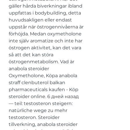
gäller hårda biverkningar ibland 
uppfattas i bodybuilding, detta 
huvudsakligen eller endast 
uppstår när östrogennivåerna är 
förhöjda. Medan oxymetholone 
inte själv aromatize och inte har 
östrogen aktivitet, kan det vara 
så att det kan störa 
östrogenmetabolism. Vad är 
anabola steroider 
Oxymetholone, Köpa anabola 
straff clenbuterol balkan 
pharmaceuticals kaufen - Köp 
steroider online. 6 дней назад 
— teil: testosteron steigern: 
natürliche wege zu mehr 
testosteron. Steroider 
tillverkning, anabola steroider 