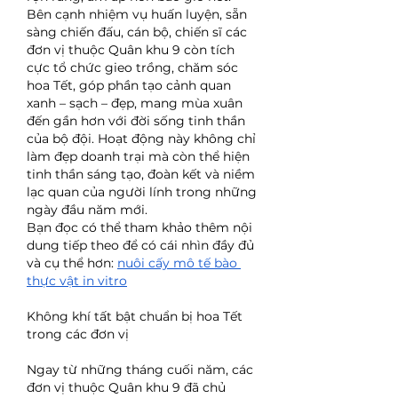
Bên cạnh nhiệm vụ huấn luyện, sẵn 
sàng chiến đấu, cán bộ, chiến sĩ các 
đơn vị thuộc Quân khu 9 còn tích 
cực tổ chức gieo trồng, chăm sóc 
hoa Tết, góp phần tạo cảnh quan 
xanh – sạch – đẹp, mang mùa xuân 
đến gần hơn với đời sống tinh thần 
của bộ đội. Hoạt động này không chỉ 
làm đẹp doanh trại mà còn thể hiện 
tinh thần sáng tạo, đoàn kết và niềm 
lạc quan của người lính trong những 
ngày đầu năm mới.
Bạn đọc có thể tham khảo thêm nội 
dung tiếp theo để có cái nhìn đầy đủ 
và cụ thể hơn: 
nuôi cấy mô tế bào 
thực vật in vitro
Không khí tất bật chuẩn bị hoa Tết 
trong các đơn vị
Ngay từ những tháng cuối năm, các 
đơn vị thuộc Quân khu 9 đã chủ 