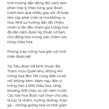
tình hướng dẫn đồng đội cách bón 
phân hợp lý theo từng giai đoạn, 
tránh bón quá nhiều gây xót rễ hoặc 
làm cây phát triển lá mà không ra 
hoa. Nhờ sự hướng dẫn đó, nhiều 
chiến sĩ lần đầu tham gia trồng hoa 
đã dần nắm được kỹ thuật cơ bản, 
chủ động hơn trong việc chăm sóc 
từng chậu hoa.
Phong trào trồng hoa gắn với tinh 
thần đoàn kết
Tại Tiểu đoàn Vệ binh thuộc Bộ 
Tham mưu Quân khu, không khí 
trồng hoa đón Tết cũng diễn ra sôi 
nổi không kém. Năm nay, đơn vị 
trồng hơn 2.000 chậu hoa, tăng 
khoảng 500 chậu so với năm trước. 
Các loại hoa được lựa chọn chủ yếu 
là cúc lá nhám, hướng dương, mào 
gà – những giống hoa có thời gian 