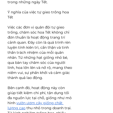
trong những ngày Tết.
Ý nghĩa của việc tự gieo trồng hoa 
Tết
Việc các đơn vị quân đội tự gieo 
trồng, chăm sóc hoa Tết không chỉ 
đơn thuần là hoạt động trang trí 
cảnh quan. Đây còn là quá trình rèn 
luyện tính kiên trì, cẩn thận và tinh 
thần trách nhiệm của mỗi quân 
nhân. Từ những hạt giống nhỏ bé, 
qua bàn tay chăm sóc của người 
lính, hoa lớn lên và nở rộ, mang theo 
niềm vui, sự phấn khởi và cảm giác 
thành quả lao động.
Bên cạnh đó, hoạt động này còn 
giúp tiết kiệm chi phí, tận dụng tối 
đa nguồn lực tại chỗ, giống như mô 
hình 
vườn ươm cây giống chất 
lượng cao
 thu nhỏ trong doanh trại. 