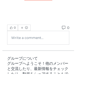
0
0
Write a comment...
グループについて
グループへようこそ！他のメンバー
と交流したり、最新情報をチェック
したり、動画をシェアすることもで
きます。
メンバー
Ryan Lucas
フォロー