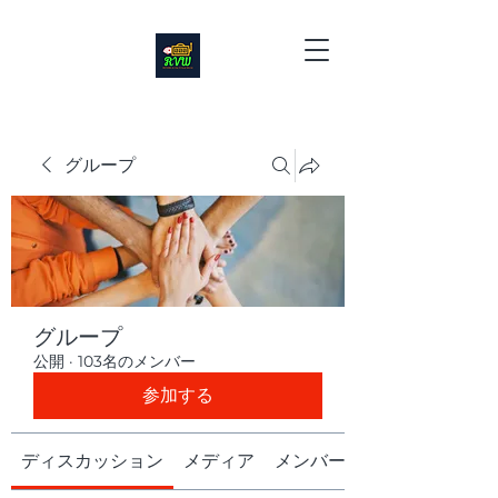
グループ
グループ
公開
·
103名のメンバー
参加する
ディスカッション
メディア
メンバー