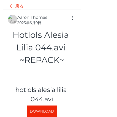
戻る
Aaron Thomas
2023年6月9日
Hotlols Alesia 
Lilia 044.avi 
~REPACK~
hotlols alesia lilia 
044.avi
DOWNLOAD