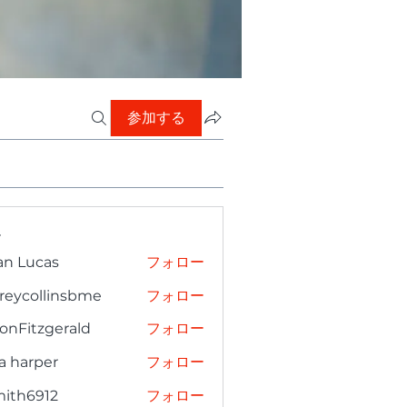
参加する
ー
an Lucas
フォロー
freycollinsbme
フォロー
collinsbme
onFitzgerald
フォロー
tzgerald
a harper
フォロー
mith6912
フォロー
6912