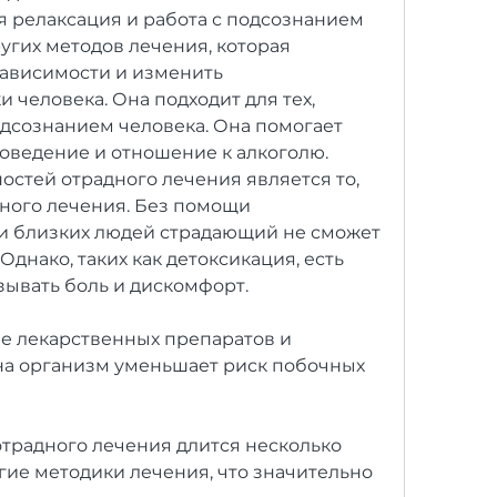
я релаксация и работа с подсознанием 
ругих методов лечения, которая 
зависимости и изменить 
 человека. Она подходит для тех, 
одсознанием человека. Она помогает 
оведение и отношение к алкоголю. 
стей отрадного лечения является то, 
ного лечения. Без помощи 
и близких людей страдающий не сможет 
днако, таких как детоксикация, есть 
зывать боль и дискомфорт.
ие лекарственных препаратов и 
на организм уменьшает риск побочных 
 отрадного лечения длится несколько 
гие методики лечения, что значительно 