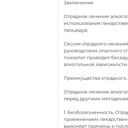
Заключение
Отрадное лечение алкоголи
использования лекарствен
процедур.
Сессия отрадного лечения
руководством опытного сп
психолог проводит беседу
алкогольной зависимости.
Преимущества отрадного
Отрадное лечение алкого
перед другими методикам
1. Безболезненность. Отра
применением лекарственн
выясняет причины и после