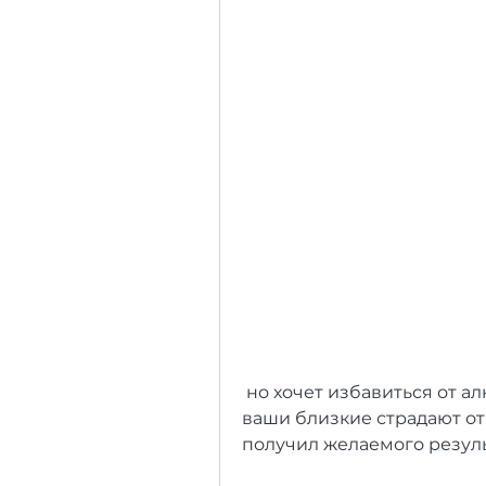
 но хочет избавиться от алкогольной зависимости. Если вы или 
ваши близкие страдают от 
получил желаемого резуль