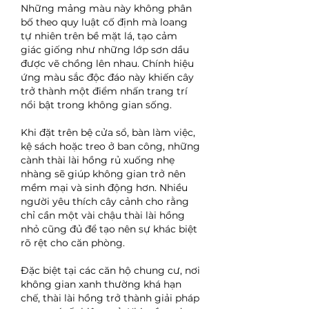
Những mảng màu này không phân 
bố theo quy luật cố định mà loang 
tự nhiên trên bề mặt lá, tạo cảm 
giác giống như những lớp sơn dầu 
được vẽ chồng lên nhau. Chính hiệu 
ứng màu sắc độc đáo này khiến cây 
trở thành một điểm nhấn trang trí 
nổi bật trong không gian sống.
Khi đặt trên bệ cửa sổ, bàn làm việc, 
kệ sách hoặc treo ở ban công, những 
cành thài lài hồng rủ xuống nhẹ 
nhàng sẽ giúp không gian trở nên 
mềm mại và sinh động hơn. Nhiều 
người yêu thích cây cảnh cho rằng 
chỉ cần một vài chậu thài lài hồng 
nhỏ cũng đủ để tạo nên sự khác biệt 
rõ rệt cho căn phòng.
Đặc biệt tại các căn hộ chung cư, nơi 
không gian xanh thường khá hạn 
chế, thài lài hồng trở thành giải pháp 