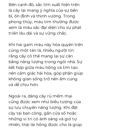
Bên cạnh đó, sắc tím xuất hiện trên 
lá cây lại mang ý nghĩa của sự bền 
bỉ, ổn định và thịnh vượng. Trong 
phong thủy, màu tím thường được 
xem là màu sắc đại diện cho sự phát 
triển lâu dài và sự vững chắc.
Khi hai gam màu này hòa quyện trên 
cùng một tán lá, nhiều người tin 
rằng cây có thể mang lại sự cân 
bằng năng lượng trong ngôi nhà. Sự 
kết hợp giữa màu hồng và tím tạo 
nên cảm giác hài hòa, góp phần giúp 
không gian sống trở nên ấm cúng 
và dễ chịu hơn.
Ngoài ra, dáng cây rủ mềm mại 
cũng được xem như biểu tượng của 
sự lưu chuyển năng lượng. Khi đặt 
cây tại ban công, gần cửa sổ hoặc 
những vị trí có ánh sáng và gió tự 
nhiên, thài lài hồng được cho là giúp 