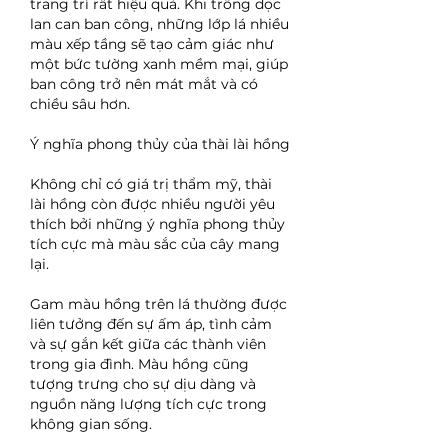
trang trí rất hiệu quả. Khi trồng dọc 
lan can ban công, những lớp lá nhiều 
màu xếp tầng sẽ tạo cảm giác như 
một bức tường xanh mềm mại, giúp 
ban công trở nên mát mắt và có 
chiều sâu hơn.
Ý nghĩa phong thủy của thài lài hồng
Không chỉ có giá trị thẩm mỹ, thài 
lài hồng còn được nhiều người yêu 
thích bởi những ý nghĩa phong thủy 
tích cực mà màu sắc của cây mang 
lại.
Gam màu hồng trên lá thường được 
liên tưởng đến sự ấm áp, tình cảm 
và sự gắn kết giữa các thành viên 
trong gia đình. Màu hồng cũng 
tượng trưng cho sự dịu dàng và 
nguồn năng lượng tích cực trong 
không gian sống.