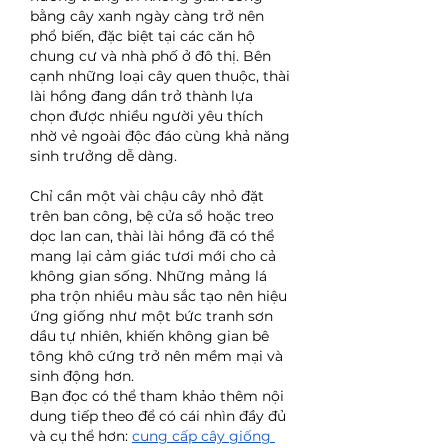
bằng cây xanh ngày càng trở nên 
phổ biến, đặc biệt tại các căn hộ 
chung cư và nhà phố ở đô thị. Bên 
cạnh những loại cây quen thuộc, thài 
lài hồng đang dần trở thành lựa 
chọn được nhiều người yêu thích 
nhờ vẻ ngoài độc đáo cùng khả năng 
sinh trưởng dễ dàng.
Chỉ cần một vài chậu cây nhỏ đặt 
trên ban công, bệ cửa sổ hoặc treo 
dọc lan can, thài lài hồng đã có thể 
mang lại cảm giác tươi mới cho cả 
không gian sống. Những mảng lá 
pha trộn nhiều màu sắc tạo nên hiệu 
ứng giống như một bức tranh sơn 
dầu tự nhiên, khiến không gian bê 
tông khô cứng trở nên mềm mại và 
sinh động hơn.
Bạn đọc có thể tham khảo thêm nội 
dung tiếp theo để có cái nhìn đầy đủ 
và cụ thể hơn: 
cung cấp cây giống 