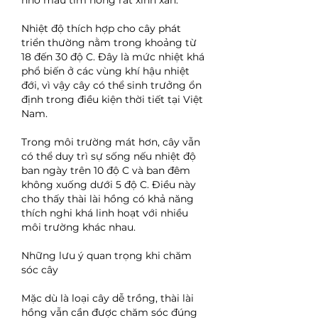
nhỏ màu tím hồng rất xinh xắn.
Nhiệt độ thích hợp cho cây phát 
triển thường nằm trong khoảng từ 
18 đến 30 độ C. Đây là mức nhiệt khá 
phổ biến ở các vùng khí hậu nhiệt 
đới, vì vậy cây có thể sinh trưởng ổn 
định trong điều kiện thời tiết tại Việt 
Nam.
Trong môi trường mát hơn, cây vẫn 
có thể duy trì sự sống nếu nhiệt độ 
ban ngày trên 10 độ C và ban đêm 
không xuống dưới 5 độ C. Điều này 
cho thấy thài lài hồng có khả năng 
thích nghi khá linh hoạt với nhiều 
môi trường khác nhau.
Những lưu ý quan trọng khi chăm 
sóc cây
Mặc dù là loại cây dễ trồng, thài lài 
hồng vẫn cần được chăm sóc đúng 