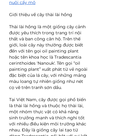
nuôi cấy mô
Giới thiệu về cây thài lài hồng
Thài lài hồng là một giống cây cảnh 
được yêu thích trong trang trí nội 
thất và ban công căn hộ. Trên thế 
giới, loài cây này thường được biết 
đến với tên gọi oil painting plant 
hoặc tên khoa học là Tradescantia 
cerinthoides 'Nanouk'. Tên gọi “oil 
painting plant” xuất phát từ vẻ ngoài 
đặc biệt của lá cây, với những mảng 
màu loang tự nhiên giống như nét 
cọ vẽ trên tranh sơn dầu.
Tại Việt Nam, cây được gọi phổ biến 
là thài lài hồng và thuộc họ thài lài, 
một nhóm thực vật có khả năng 
sinh trưởng mạnh và thích nghi tốt 
với nhiều điều kiện môi trường khác 
nhau. Đây là giống cây lai tạo từ 