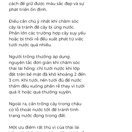
cách để giữ được màu sắc đẹp và sự 
phát triển ổn định.
Điều cần chú ý nhất khi chăm sóc 
cây là tránh để cây bị úng nước. 
Phần lớn các trường hợp cây suy yếu 
hoặc bị thối rễ đều xuất phát từ việc 
tưới nước quá nhiều.
Người trồng thường áp dụng 
nguyên tắc đơn giản khi chăm sóc 
thài lài hồng: chỉ tưới nước khi lớp 
đất trên bề mặt đã khô khoảng 2 đến 
3 cm. Khi tưới, nên tưới đủ để nước 
thấm đều xuống phần rễ thay vì tưới 
quá ít hoặc quá thường xuyên.
Ngoài ra, cần trồng cây trong chậu 
có lỗ thoát nước tốt để tránh tình 
trạng nước đọng trong đất.
Một ưu điểm rất thú vị của thài lài 