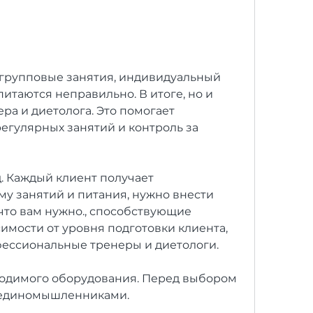
питаются неправильно. В итоге, но и 
ра и диетолога. Это помогает 
гулярных занятий и контроль за 
. Каждый клиент получает 
 занятий и питания, нужно внести 
что вам нужно., способствующие 
имости от уровня подготовки клиента, 
фессиональные тренеры и диетологи.
ходимого оборудования. Перед выбором 
с единомышленниками.