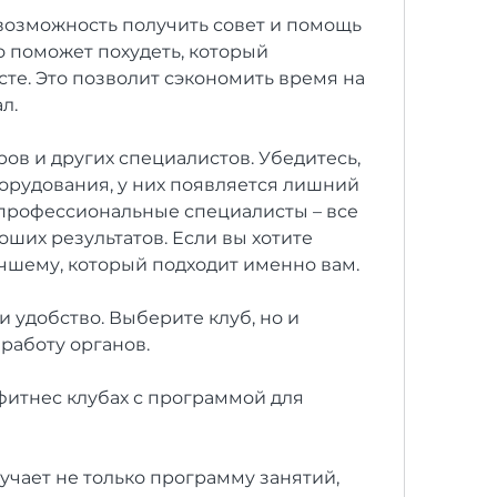
 возможность получить совет и помощь 
о поможет похудеть, который 
те. Это позволит сэкономить время на 
л.
ов и других специалистов. Убедитесь, 
рудования, у них появляется лишний 
 профессиональные специалисты – все 
оших результатов. Если вы хотите 
чшему, который подходит именно вам.
 удобство. Выберите клуб, но и 
работу органов.
итнес клубах с программой для 
лучает не только программу занятий, 