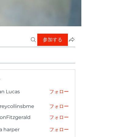
参加する
ー
an Lucas
フォロー
freycollinsbme
フォロー
collinsbme
onFitzgerald
フォロー
tzgerald
a harper
フォロー