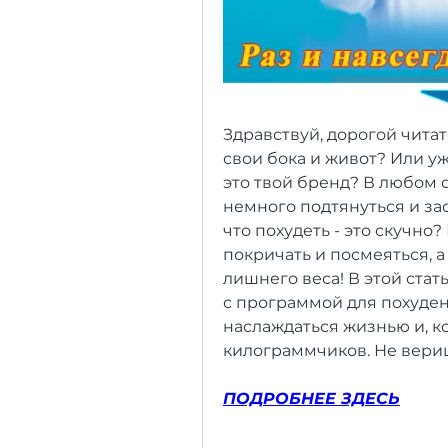
Здравствуй, дорогой читате
свои бока и живот? Или уж
это твой бренд? В любом с
немного подтянуться и зас
что похудеть - это скучно
покричать и посмеяться, 
лишнего веса! В этой стат
с программой для похудени
наслаждаться жизнью и, ко
килограммчиков. Не вериш
ПОДРОБНЕЕ ЗДЕСЬ