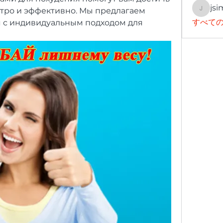
jsi
тро и эффективно. Мы предлагаем 
jsimith
すべての
 с индивидуальным подходом для 