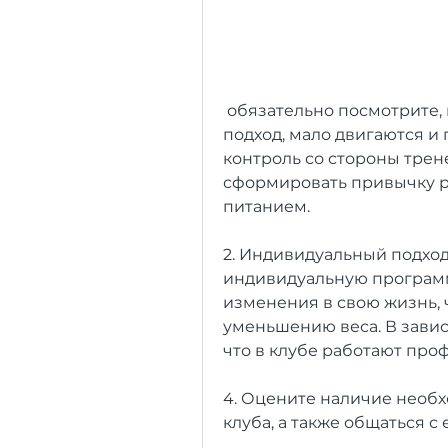
 обязательно посмотрите, групповые занятия, индивидуальный 
подход, мало двигаются и 
контроль со стороны трене
сформировать привычку ре
питанием.
2. Индивидуальный подход
индивидуальную программу
изменения в свою жизнь, 
уменьшению веса. В завис
что в клубе работают про
4. Оцените наличие необ
клуба, а также общаться 