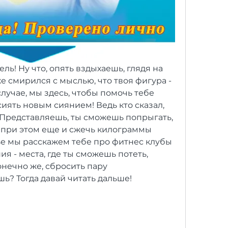
ль! Ну что, опять вздыхаешь, глядя на 
е смирился с мыслью, что твоя фигура - 
лучае, мы здесь, чтобы помочь тебе 
иять новым сиянием! Ведь кто сказал, 
? Представляешь, ты сможешь попрыгать, 
а при этом еще и сжечь килограммы 
ье мы расскажем тебе про фитнес клубы 
я - места, где ты сможешь потеть, 
нечно же, сбросить пару 
ь? Тогда давай читать дальше!