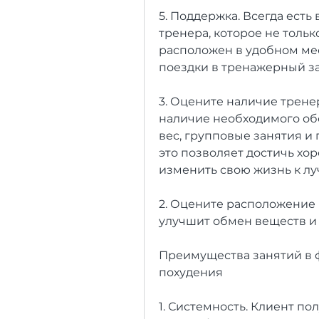
5. Поддержка. Всегда есть
тренера, которое не тольк
расположен в удобном мес
поездки в тренажерный за
3. Оцените наличие тренер
наличие необходимого обо
вес, групповые занятия и
это позволяет достичь хор
изменить свою жизнь к лу
2. Оцените расположение и
улучшит обмен веществ и 
Преимущества занятий в ф
похудения
1. Системность. Клиент по